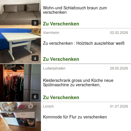
Wohn-und Schlafcouch braun zum
verschenken
9
Zu Verschenken
Viernheim
02.02.2026
Zu verschenken : Holztisch ausziehbar weiß
4
Zu Verschenken
Ludwigshafen
29.05.2026
Kleiderschrank gross und Küche neue
Spülmaschine zu verschenken,
6
Zu Verschenken
Lorsch
01.07.2026
Kommode für Flur zu verschenken