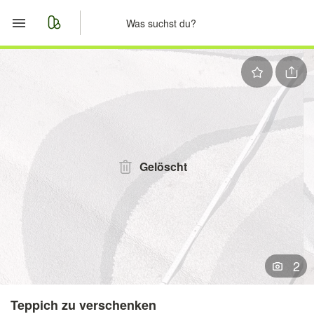
Start
Merkliste
Nachrichten
Anzeige aufgeben
Gelöscht
2
Teppich zu verschenken