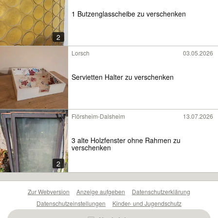
1 Butzenglasscheibe zu verschenken
2
Lorsch
03.05.2026
Servietten Halter zu verschenken
Flörsheim-Dalsheim
13.07.2026
3 alte Holzfenster ohne Rahmen zu
verschenken
2
Zur Webversion
Anzeige aufgeben
Datenschutzerklärung
Datenschutzeinstellungen
Kinder- und Jugendschutz
Barrierefreiheitserklärung
Sicherheitslücken melden