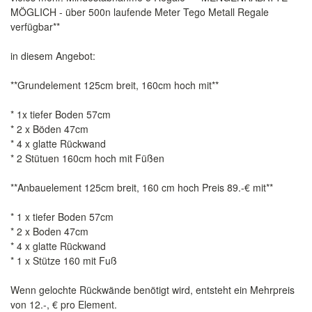
MÖGLICH - über 500n laufende Meter Tego Metall Regale
verfügbar**
in diesem Angebot:
**Grundelement 125cm breit, 160cm hoch mit**
* 1x tiefer Boden 57cm
* 2 x Böden 47cm
* 4 x glatte Rückwand
* 2 Stütuen 160cm hoch mit Füßen
**Anbauelement 125cm breit, 160 cm hoch Preis 89.-€ mit**
* 1 x tiefer Boden 57cm
* 2 x Boden 47cm
* 4 x glatte Rückwand
* 1 x Stütze 160 mit Fuß
Wenn gelochte Rückwände benötigt wird, entsteht ein Mehrpreis
von 12.-, € pro Element.