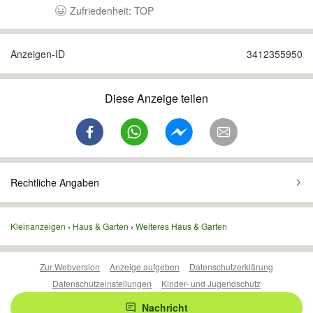
Zufriedenheit: TOP
Anzeigen-ID
3412355950
Diese Anzeige teilen
Rechtliche Angaben
Kleinanzeigen
Haus & Garten
Weiteres Haus & Garten
Zur Webversion
Anzeige aufgeben
Datenschutzerklärung
Datenschutzeinstellungen
Kinder- und Jugendschutz
Barrierefreiheitserklärung
Sicherheitslücken melden
Nachricht