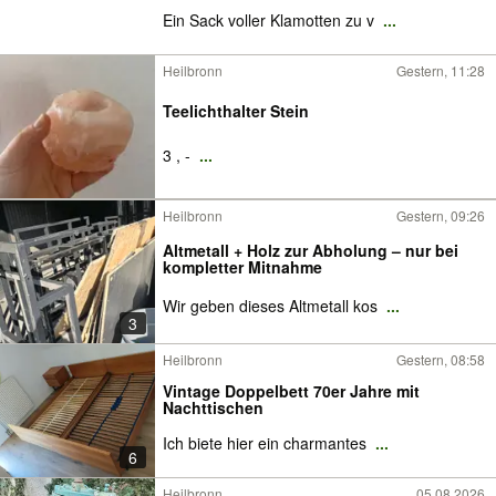
Ein Sack voller Klamotten zu v
...
Heilbronn
Gestern, 11:28
Teelichthalter Stein
3 , -
...
Heilbronn
Gestern, 09:26
Altmetall + Holz zur Abholung – nur bei
kompletter Mitnahme
Wir geben dieses Altmetall kos
...
3
Heilbronn
Gestern, 08:58
Vintage Doppelbett 70er Jahre mit
Nachttischen
Ich biete hier ein charmantes
...
6
Heilbronn
05.08.2026