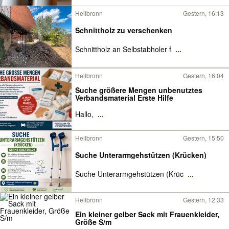
Heilbronn
Gestern, 16:13
Schnittholz zu verschenken
Schnittholz an Selbstabholer f
...
Heilbronn
Gestern, 16:04
Suche größere Mengen unbenutztes
Verbandsmaterial Erste Hilfe
Hallo,
...
Heilbronn
Gestern, 15:50
Suche Unterarmgehstützen (Krücken)
Suche Unterarmgehstützen (Krüc
...
Heilbronn
Gestern, 12:33
Ein kleiner gelber Sack mit Frauenkleider,
Größe S/m