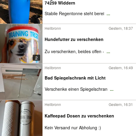
74259 Widdern
Stabile Regentonne steht berei
...
Heilbronn
Gestern, 18:37
Hundefutter zu verschenken
Zu verschenken, beides offen -
...
2
Heilbronn
Gestern, 16:49
Bad Spiegelschrank mit Licht
Verschenke einen Spiegelschran
...
Heilbronn
Gestern, 16:31
Kaffeepad Dosen zu verschenken
Kein Versand nur Abholung :)