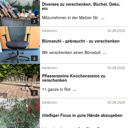
Diverses zu verschenken, Bücher, Deko,
etc
Mitzunehmen in der Metzer Str.
...
3
Heilbronn
05.08.2026
Bürostuhl - gebraucht - zu verschenken
Wir verschenken einen Bürostuh
...
3
Heilbronn
05.08.2026
Pflastersteine Knochensteine zu
verschenken
11 ganze in Rot
...
2
Heilbronn
05.08.2026
riiießiger Ficus in gute Hände abzugeben