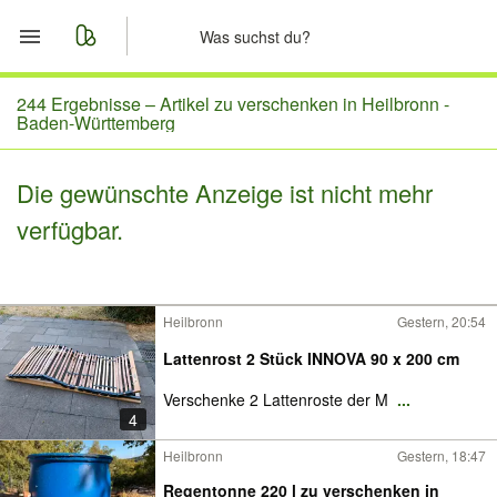
Start
244 Ergebnisse –
Artikel zu verschenken in Heilbronn -
Baden-Württemberg
Merkliste
Die gewünschte Anzeige ist nicht mehr
Nachrichten
verfügbar.
Anzeige aufgeben
Heilbronn
Gestern, 20:54
Lattenrost 2 Stück INNOVA 90 x 200 cm
Verschenke 2 Lattenroste der M
...
4
Heilbronn
Gestern, 18:47
Regentonne 220 l zu verschenken in