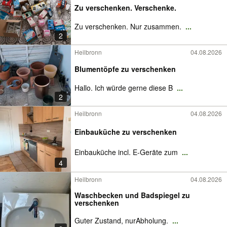
Zu verschenken. Verschenke.
Zu verschenken. Nur zusammen.
...
2
Heilbronn
04.08.2026
Blumentöpfe zu verschenken
Hallo. Ich würde gerne diese B
...
2
Heilbronn
04.08.2026
Einbauküche zu verschenken
Einbauküche incl. E-Geräte zum
...
4
Heilbronn
04.08.2026
Waschbecken und Badspiegel zu
verschenken
Guter Zustand, nurAbholung.
...