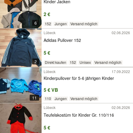
Kinder Jacken
2 €
6
152
Jungen
Versand möglich
Lübeck
02.06.2026
Adidas Pullover 152
5 €
2
Direkt kaufen
152
Unisex
Versand möglich
Lübeck
17.09.2022
Kinderpullover für 5-6 jährigen Kinder
5 € VB
11
110
Jungen
Versand möglich
Lübeck
02.06.2026
Teufelskostüm für Kinder Gr. 110/116
5 €