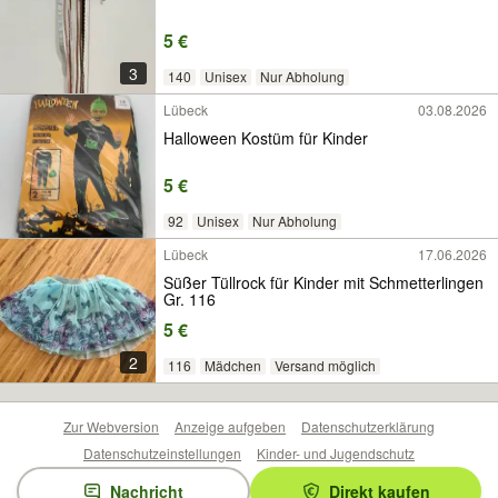
5 €
3
140
Unisex
Nur Abholung
Lübeck
03.08.2026
Halloween Kostüm für Kinder
5 €
92
Unisex
Nur Abholung
Lübeck
17.06.2026
Süßer Tüllrock für Kinder mit Schmetterlingen
Gr. 116
5 €
2
116
Mädchen
Versand möglich
Zur Webversion
Anzeige aufgeben
Datenschutzerklärung
Datenschutzeinstellungen
Kinder- und Jugendschutz
Barrierefreiheitserklärung
Sicherheitslücken melden
Nachricht
Direkt kaufen