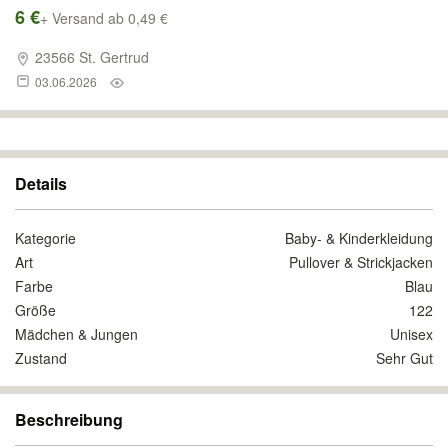
6 €
+ Versand ab 0,49 €
23566 St. Gertrud
03.06.2026
Details
Kategorie
Baby- & Kinderkleidung
Art
Pullover & Strickjacken
Farbe
Blau
Größe
122
Mädchen & Jungen
Unisex
Zustand
Sehr Gut
Beschreibung