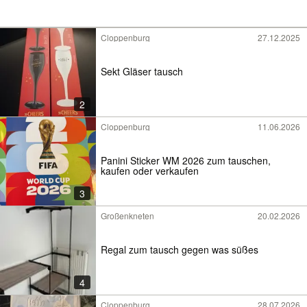
Cloppenburg
27.12.2025
Sekt Gläser tausch
2
Cloppenburg
11.06.2026
Panini Sticker WM 2026 zum tauschen,
kaufen oder verkaufen
3
Großenkneten
20.02.2026
Regal zum tausch gegen was süßes
4
Cloppenburg
28.07.2026