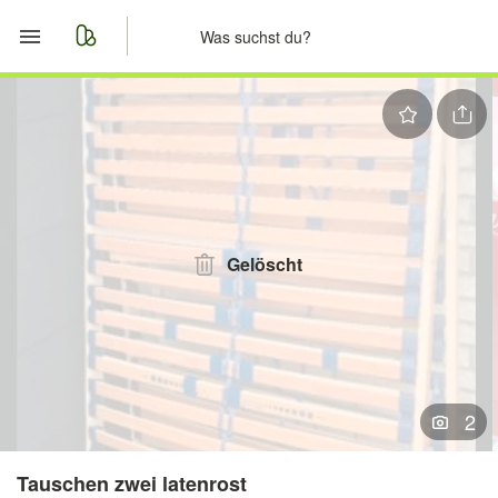
Start
Merkliste
Nachrichten
Anzeige aufgeben
Gelöscht
2
Tauschen zwei latenrost