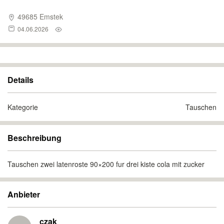
49685 Emstek
04.06.2026
Details
Kategorie
Tauschen
Beschreibung
Tauschen zwei latenroste 90×200 fur drei kiste cola mit zucker
Anbieter
czak