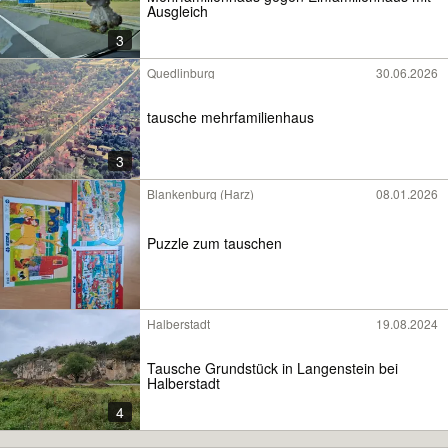
Ausgleich
3
Quedlinburg
30.06.2026
tausche mehrfamilienhaus
3
Blankenburg (Harz)
08.01.2026
Puzzle zum tauschen
Halberstadt
19.08.2024
Tausche Grundstück in Langenstein bei
Halberstadt
4