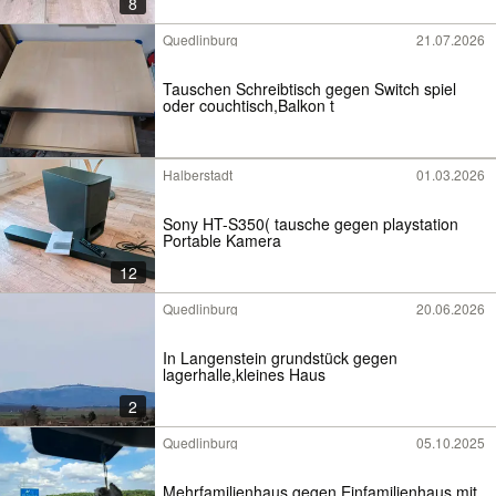
8
Quedlinburg
21.07.2026
Tauschen Schreibtisch gegen Switch spiel
oder couchtisch,Balkon t
Halberstadt
01.03.2026
Sony HT-S350( tausche gegen playstation
Portable Kamera
12
Quedlinburg
20.06.2026
In Langenstein grundstück gegen
lagerhalle,kleines Haus
2
Quedlinburg
05.10.2025
Mehrfamilienhaus gegen Einfamilienhaus mit