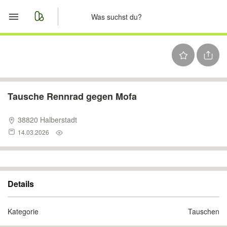
Start
Merkliste
Nachrichten
Tausche Rennrad gegen Mofa
Anzeige aufgeben
38820 Halberstadt
14.03.2026
Details
Kategorie
Tauschen