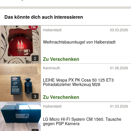
Das könnte dich auch interessieren
Halberstadt
03.03.2026
Weihnachtsbaumkugel von Halberstadt
2
Zu Verschenken
Kalchreuth
01.06.2026
LEIHE Vespa PX PK Cosa 50 125 ET3
Polradabzieher Werkzeug M28
3
Zu Verschenken
Halberstadt
01.03.2026
LG Micro HI-FI System CM 1560. Tausche
gegen PSP Kamera