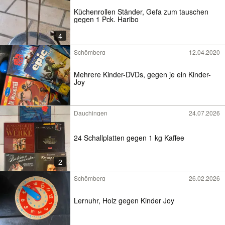
Küchenrollen Ständer, Gefa zum tauschen
gegen 1 Pck. Haribo
4
Schömberg
12.04.2020
Mehrere Kinder-DVDs, gegen je ein Kinder-
Joy
Dauchingen
24.07.2026
24 Schallplatten gegen 1 kg Kaffee
2
Schömberg
26.02.2026
Lernuhr, Holz gegen Kinder Joy