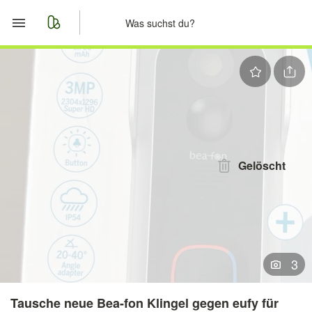
Start
Merkliste
Nachrichten
Anzeige aufgeben
Gelöscht
3
Tausche neue Bea-fon Klingel gegen eufy für