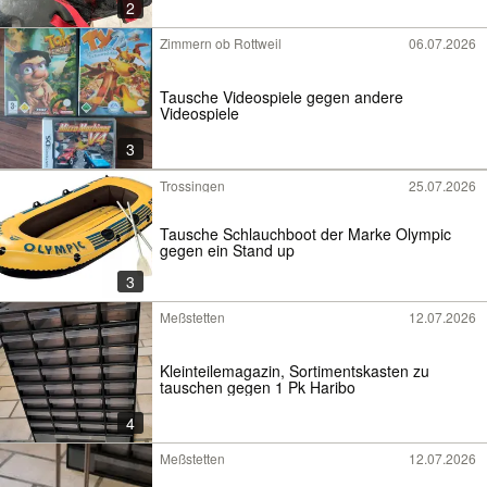
2
Zimmern ob Rottweil
06.07.2026
Tausche Videospiele gegen andere
Videospiele
3
Trossingen
25.07.2026
Tausche Schlauchboot der Marke Olympic
gegen ein Stand up
3
Meßstetten
12.07.2026
Kleinteilemagazin, Sortimentskasten zu
tauschen gegen 1 Pk Haribo
4
Meßstetten
12.07.2026