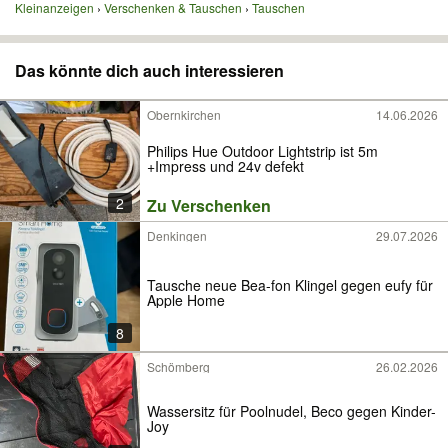
Kleinanzeigen
Verschenken & Tauschen
Tauschen
Das könnte dich auch interessieren
Obernkirchen
14.06.2026
Philips Hue Outdoor Lightstrip ist 5m
+Impress und 24v defekt
2
Zu Verschenken
Denkingen
29.07.2026
Tausche neue Bea-fon Klingel gegen eufy für
Apple Home
8
Schömberg
26.02.2026
Wassersitz für Poolnudel, Beco gegen Kinder-
Joy