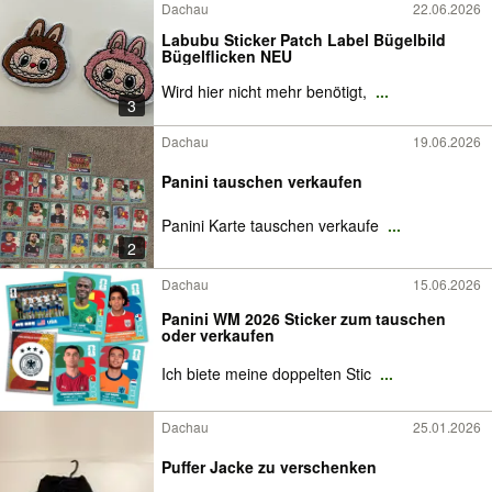
Dachau
22.06.2026
Labubu Sticker Patch Label Bügelbild
Bügelflicken NEU
Wird hier nicht mehr benötigt,
...
3
Dachau
19.06.2026
Panini tauschen verkaufen
Panini Karte tauschen verkaufe
...
2
Dachau
15.06.2026
Panini WM 2026 Sticker zum tauschen
oder verkaufen
Ich biete meine doppelten Stic
...
Dachau
25.01.2026
Puffer Jacke zu verschenken