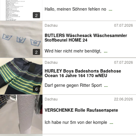
Hallo, meinen Söhnen fehlen no
...
2
Dachau
07.07.2026
BUTLERS Wäschesack Wäschesammler
Stoffbeutel HOME 24
Wird hier nicht mehr benötigt,
...
2
Dachau
07.07.2026
HURLEY Boys Badeshorts Badehose
Ocean 16 Jahre 164 170 wNEU
Darf gerne gegen Ritter Sport
...
6
Dachau
22.06.2026
VERSCHENKE Rolle Raufasertapete
Ich habe nur 5m von der komple
...