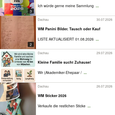
Ich würde gerne meine Sammlung
...
3
Dachau
30.07.2026
WM Panini Bilder. Tausch oder Kauf
LISTE AKTUALISIERT 01.08.2026
...
2
Dachau
29.07.2026
Kleine Familie sucht Zuhause!
Wir (Akademiker-Ehepaar /
...
Dachau
26.07.2026
WM Sticker 2026
Verkaufe die restlichen Sticke
...