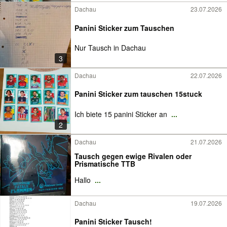
Dachau
23.07.2026
Panini Sticker zum Tauschen
Nur Tausch in Dachau
3
Dachau
22.07.2026
Panini Sticker zum tauschen 15stuck
Ich biete 15 panini Sticker an
...
2
Dachau
21.07.2026
Tausch gegen ewige Rivalen oder
Prismatische TTB
Hallo
...
Dachau
19.07.2026
Panini Sticker Tausch!