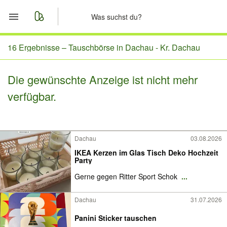
Start
16 Ergebnisse –
Tauschbörse in Dachau - Kr. Dachau
Merkliste
Die gewünschte Anzeige ist nicht mehr
verfügbar.
Nachrichten
Anzeige aufgeben
Dachau
03.08.2026
IKEA Kerzen im Glas Tisch Deko Hochzeit
Party
Gerne gegen Ritter Sport Schok
...
Dachau
31.07.2026
Panini Sticker tauschen