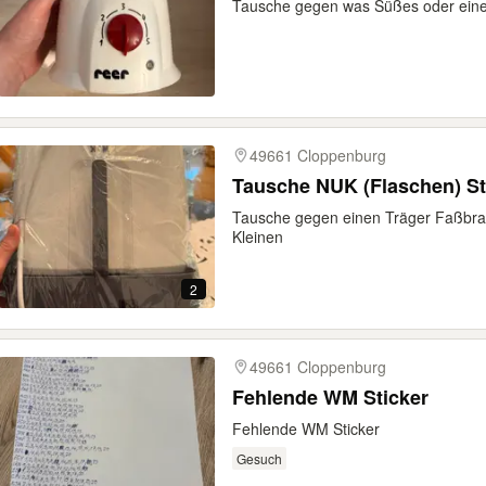
Tausche gegen was Süßes oder eine K
49661 Cloppenburg
Tausche NUK (Flaschen) Ste
Tausche gegen einen Träger Faßbra
Kleinen
2
49661 Cloppenburg
Fehlende WM Sticker
Fehlende WM Sticker
Gesuch