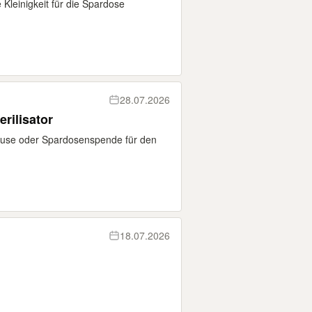
leinigkeit für die Spardose
28.07.2026
rilisator
use oder Spardosenspende für den
18.07.2026