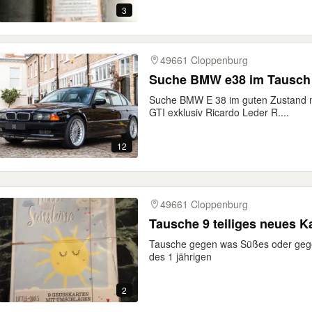
3
49661 Cloppenburg
Suche BMW e38 im T
Suche BMW E 38 im guten Zustand m
GTI exklusiv Ricardo Leder R....
12
49661 Cloppenburg
Tausche 9 teiliges neues K
Tausche gegen was Süßes oder gegen
des 1 jährigen
2