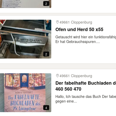
2
49661 Cloppenburg
Ofen und Herd 50 x55
Getauscht wird hier ein funktionsfäh
Er hat Gebrauchsspuren....
2
49661 Cloppenburg
Der fabelhafte Buchladen 
460 560 470
Hallo, Ich tausche das Buch Der fab
gegen eine...
4