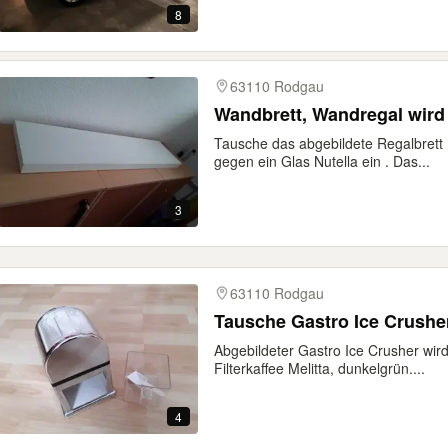
8
63110 Rodgau
Wandbrett, Wandregal wird
Tausche das abgebildete Regalbret
gegen ein Glas Nutella ein . Das...
3
63110 Rodgau
Tausche Gastro Ice Crusher
Abgebildeter Gastro Ice Crusher wir
Filterkaffee Melitta, dunkelgrün....
4