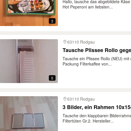
Hallo, tausche das abgebildete Käse
Hot Peperoni am liebsten...
3
63110 Rodgau
Tausche Plissee Rollo gege
Tausche ein Plissee Rollo (NEU) mi
Packung Filterkaffee von...
5
63110 Rodgau
3 Bilder, ein Rahmen 10x1
Tausche den klappbaren Bilderrahme
Filtertüten Gr.2. Hersteller...