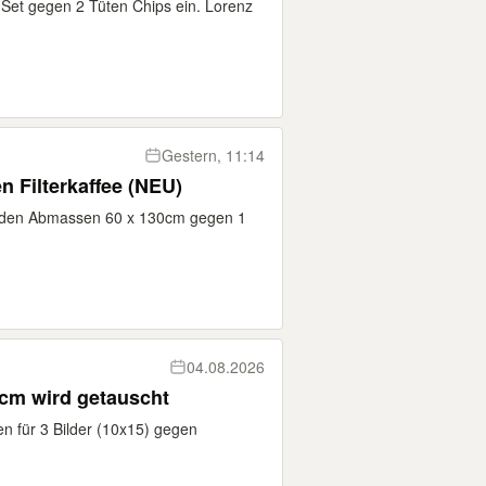
 Set gegen 2 Tüten Chips ein. Lorenz
Gestern, 11:14
n Filterkaffee (NEU)
t den Abmassen 60 x 130cm gegen 1
04.08.2026
5cm wird getauscht
n für 3 Bilder (10x15) gegen