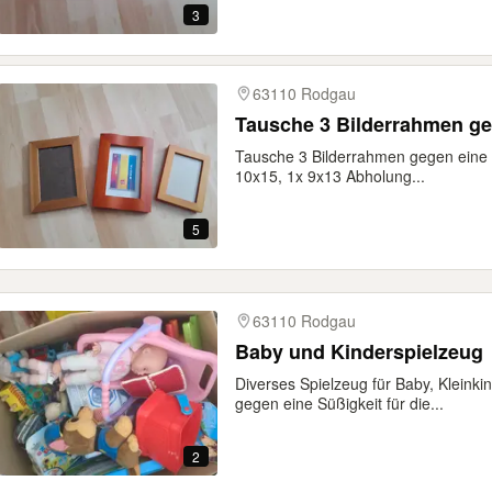
3
63110 Rodgau
Tausche 3 Bilderrahmen g
Tausche 3 Bilderrahmen gegen eine T
10x15, 1x 9x13 Abholung...
5
63110 Rodgau
Baby und Kinderspielzeug
Diverses Spielzeug für Baby, Kleink
gegen eine Süßigkeit für die...
2