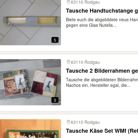
63110 Rodgau
Tausche Handtuchstange g
Biete euch die abgebildete neue Ha
gegen eine Glas Nutella...
5
63110 Rodgau
Tausche 2 Bilderrahmen g
Tausche die abgebildeten Bilderrah
Nachos ein. Hersteller egal, die...
3
63110 Rodgau
Tausche Käse Set WMf (Ret