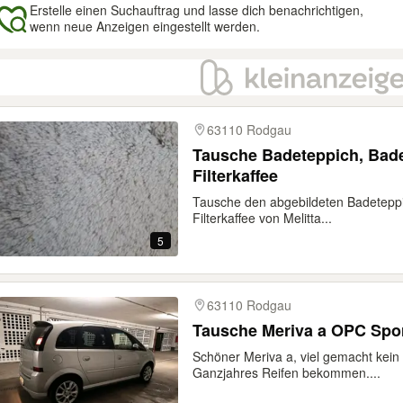
Erstelle einen Suchauftrag und lasse dich benachrichtigen,
wenn neue Anzeigen eingestellt werden.
gebnisse
63110 Rodgau
Tausche Badeteppich, Badematte, Creme gegen
Filterkaffee
Tausche den abgebildeten Badetepp
Filterkaffee von Melitta...
5
63110 Rodgau
Tausche Meriva a OPC Spor
Schöner Meriva a, viel gemacht kei
Ganzjahres Reifen bekommen....