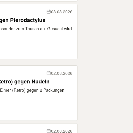
03.08.2026
gen Pterodactylus
nosaurier zum Tausch an. Gesucht wird
02.08.2026
Tausche Eiswürfel-Eimer (Retro) gegen Nudeln
-Eimer (Retro) gegen 2 Packungen
02.08.2026