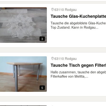
63110 Rodgau
Tausche Glas-Kuchenplatte
Tausche die abgebildete Glas-Kuchen
Top Zustand. Kann in Rodgau...
3
63110 Rodgau
Tausche Tisch gegen Filter
Hallo zusammen, tausche den abgeb
Filterkaffee von Melitta,...
5