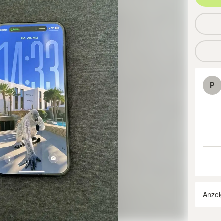
P
Anzei