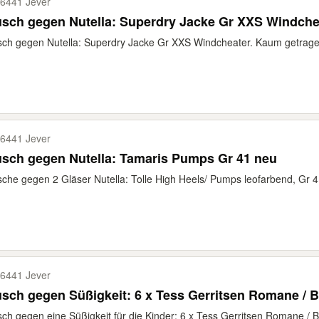
6441 Jever
sch gegen Nutella: Superdry Jacke Gr XXS Windche
ch gegen Nutella: Superdry Jacke Gr XXS Windcheater. Kaum getrage
6441 Jever
sch gegen Nutella: Tamaris Pumps Gr 41 neu
che gegen 2 Gläser Nutella: Tolle High Heels/ Pumps leofarbend, Gr 41
6441 Jever
sch gegen Süßigkeit: 6 x Tess Gerritsen Romane / 
ch gegen eine Süßigkeit für die Kinder: 6 x Tess Gerritsen Romane / 