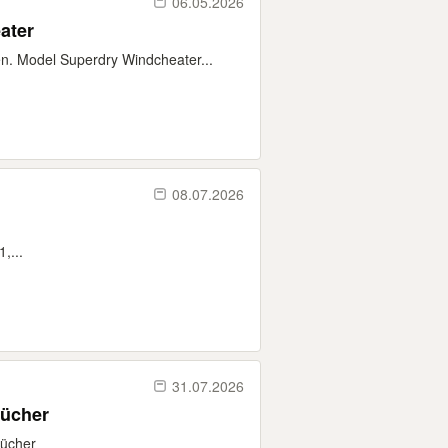
06.05.2026
ater
n. Model Superdry Windcheater...
08.07.2026
,...
31.07.2026
Bücher
Bücher