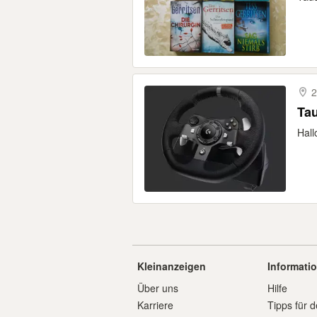
2
Tau
Hall
Kleinanzeigen
Informati
Über uns
Hilfe
Karriere
Tipps für d