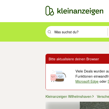
Suchbegriff eingeben. Eingabetaste drüc
Bitte aktualisiere deinen Browser
Viele Deals wurden au
Funktionen einwandfre
Microsoft Edge
oder
Kleinanzeigen Wilhelmshaven
Versch