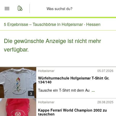
Start
5 Ergebnisse –
Tauschbörse in Hofgeismar - Hessen
Merkliste
Die gewünschte Anzeige ist nicht mehr
verfügbar.
Nachrichten
Anzeige aufgeben
Hofgeismar
05.07.2026
Würfelturmschule Hofgeismar T-Shirt Gr.
134/140
Tausche ein T-Shirt mit dem Au
...
3
Hofgeismar
28.08.2025
Kappe Ferrari World Champion 2002 zu
tauschen