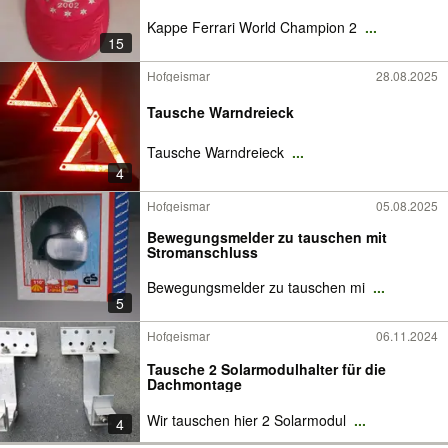
Kappe Ferrari World Champion 2
...
15
Hofgeismar
28.08.2025
Tausche Warndreieck
Tausche Warndreieck
...
4
Hofgeismar
05.08.2025
Bewegungsmelder zu tauschen mit
Stromanschluss
Bewegungsmelder zu tauschen mi
...
5
Hofgeismar
06.11.2024
Tausche 2 Solarmodulhalter für die
Dachmontage
Wir tauschen hier 2 Solarmodul
...
4