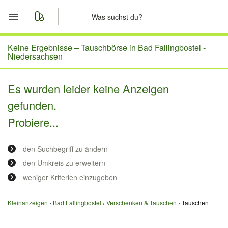
Start
Keine Ergebnisse –
Tauschbörse in Bad Fallingbostel -
Niedersachsen
Merkliste
Es wurden leider keine Anzeigen
Nachrichten
gefunden.
Probiere...
Anzeige aufgeben
den Suchbegriff zu ändern
den Umkreis zu erweitern
weniger Kriterien einzugeben
Kleinanzeigen
Bad Fallingbostel
Verschenken & Tauschen
Tauschen