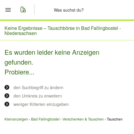
Start
Keine Ergebnisse –
Tauschbörse in Bad Fallingbostel -
Niedersachsen
Merkliste
Es wurden leider keine Anzeigen
Nachrichten
gefunden.
Probiere...
Anzeige aufgeben
den Suchbegriff zu ändern
den Umkreis zu erweitern
weniger Kriterien einzugeben
Kleinanzeigen
Bad Fallingbostel
Verschenken & Tauschen
Tauschen