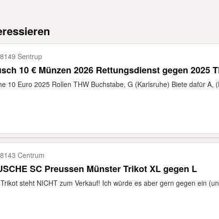
eressieren
8149 Sentrup
usch 10 € Münzen 2026 Rettungsdienst gegen 2025
e 10 Euro 2025 Rollen THW Buchstabe, G (Karlsruhe) Biete dafür A, (B
8143 Centrum
USCHE SC Preussen Münster Trikot XL gegen L
Trikot steht NICHT zum Verkauf! Ich würde es aber gern gegen ein (unbe