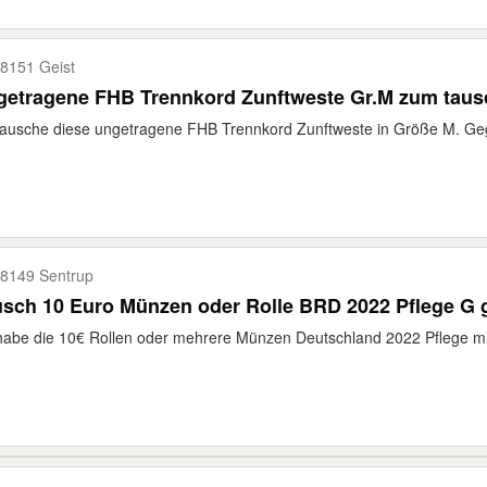
8151 Geist
getragene FHB Trennkord Zunftweste Gr.M zum taus
tausche diese ungetragene FHB Trennkord Zunftweste in Größe M. Gege
8149 Sentrup
sch 10 Euro Münzen oder Rolle BRD 2022 Pflege G 
habe die 10€ Rollen oder mehrere Münzen Deutschland 2022 Pflege m