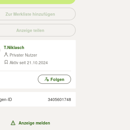
Zur Merkliste hinzufügen
Anzeige teilen
T.Niklasch
Privater Nutzer
Aktiv seit 21.10.2024
Folgen
gen-ID
3405601748
Anzeige melden