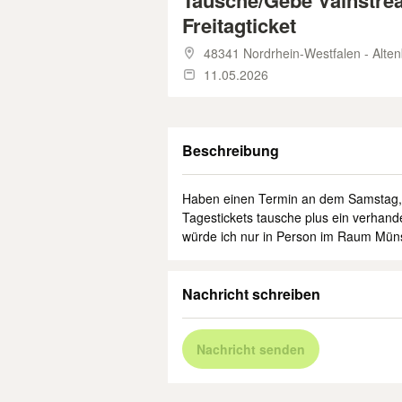
Tausche/Gebe Vainstre
Freitagticket
48341 Nordrhein-Westfalen - Alte
11.05.2026
Beschreibung
Haben einen Termin an dem Samstag, w
Tagestickets tausche plus ein verhand
würde ich nur in Person im Raum Müns
Nachricht schreiben
Nachricht senden