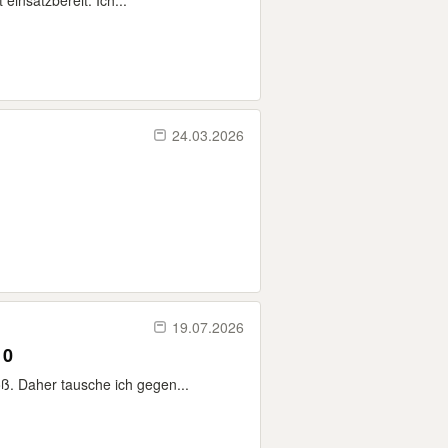
einsatzbereit. Ich...
24.03.2026
19.07.2026
10
ß. Daher tausche ich gegen...