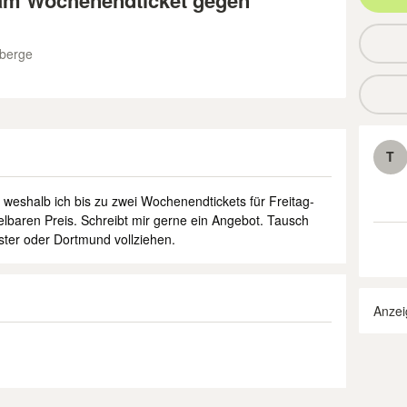
am Wochenendticket gegen
nberge
T
eshalb ich bis zu zwei Wochenendtickets für Freitag-
elbaren Preis. Schreibt mir gerne ein Angebot. Tausch
ter oder Dortmund vollziehen.
Anzei