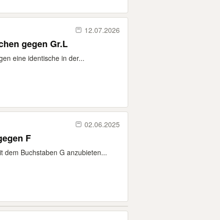
12.07.2026
chen gegen Gr.L
n eine identische in der...
02.06.2025
gegen F
it dem Buchstaben G anzubieten...