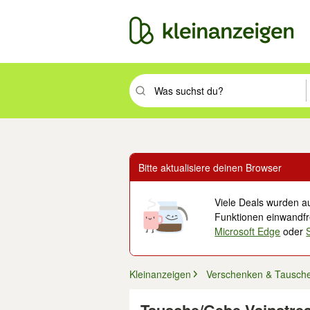
Suchbegriff eingeben. Eingabetaste drüc
Bitte aktualisiere deinen Browser
Viele Deals wurden au
Funktionen einwandfre
Microsoft Edge
oder
Kleinanzeigen
Verschenken & Tausch