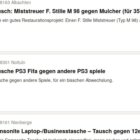
8163 Albachten
sch: Miststreuer F. Stille M 98 gegen Mulcher (für 35
e ein gutes Restaurationsprojekt: Einen F. Stille Miststreuer (Typ M 98)
8301 Nottuln
sche PS3 Fifa gegen andere PS3 spiele
che gegen andere Spiele, für ein bisschen Abwechslung.
8161 Nienberge
sonite Laptop-/Businesstasche – Tausch gegen 12e