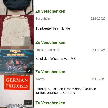
Zu Verschenken
Bodenheim
22.10.2025
Tutnbeutel Team Bride
Zu Verschenken
Frankfurt am Main
07.11.2025
Spiel des Wissens von MB
2
Zu Verschenken
Worms
23.11.2025
"Harrap's German Excercises", Deutsch
lernen, englische Sprache
14
Zu Verschenken