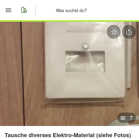
Start
Merkliste
Nachrichten
Anzeige aufgeben
7
Tausche diverses Elektro-Material (siehe Fotos)