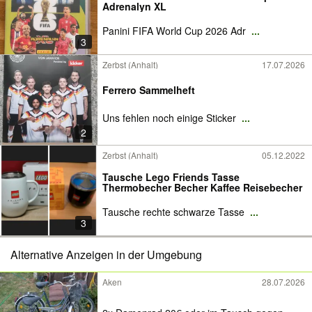
Adrenalyn XL
Panini FIFA World Cup 2026 Adr
...
3
Zerbst (Anhalt)
17.07.2026
Ferrero Sammelheft
Uns fehlen noch einige Sticker
...
2
Zerbst (Anhalt)
05.12.2022
Tausche Lego Friends Tasse
Thermobecher Becher Kaffee Reisebecher
Tausche rechte schwarze Tasse
...
3
Alternative Anzeigen in der Umgebung
Aken
28.07.2026