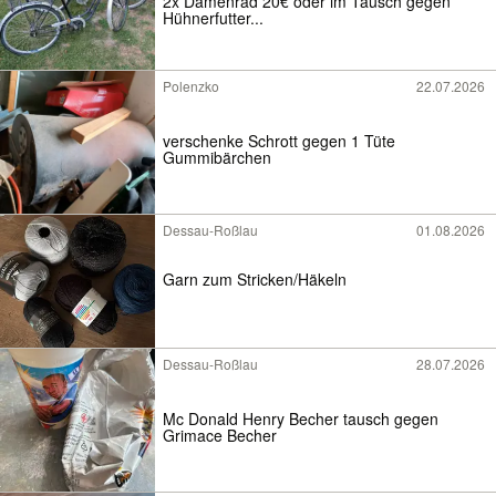
2x Damenrad 20€ oder im Tausch gegen
Hühnerfutter...
Polenzko
22.07.2026
verschenke Schrott gegen 1 Tüte
Gummibärchen
Dessau-Roßlau
01.08.2026
Garn zum Stricken/Häkeln
Dessau-Roßlau
28.07.2026
Mc Donald Henry Becher tausch gegen
Grimace Becher