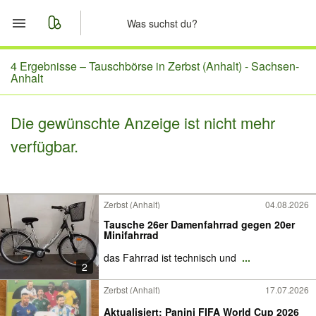
Start
4 Ergebnisse –
Tauschbörse in Zerbst (Anhalt) - Sachsen-
Anhalt
Merkliste
Die gewünschte Anzeige ist nicht mehr
Nachrichten
verfügbar.
Anzeige aufgeben
Zerbst (Anhalt)
04.08.2026
Tausche 26er Damenfahrrad gegen 20er
Minifahrrad
das Fahrrad ist technisch und
...
2
Zerbst (Anhalt)
17.07.2026
Aktualisiert: Panini FIFA World Cup 2026