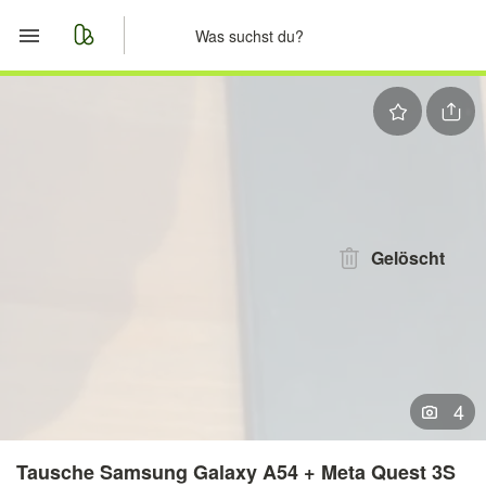
Start
Merkliste
Nachrichten
Anzeige aufgeben
Gelöscht
4
Tausche Samsung Galaxy A54 + Meta Quest 3S