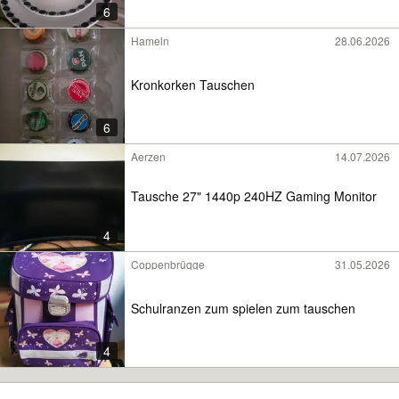
6
Hameln
28.06.2026
Kronkorken Tauschen
6
Aerzen
14.07.2026
Tausche 27" 1440p 240HZ Gaming Monitor
4
Coppenbrügge
31.05.2026
Schulranzen zum spielen zum tauschen
4