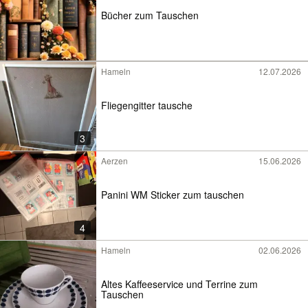
Bücher zum Tauschen
Hameln
12.07.2026
Fliegengitter tausche
3
Aerzen
15.06.2026
Panini WM Sticker zum tauschen
4
Hameln
02.06.2026
Altes Kaffeeservice und Terrine zum
Tauschen