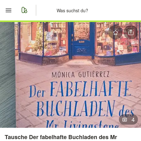
Start
Merkliste
Nachrichten
Anzeige aufgeben
4
Tausche Der fabelhafte Buchladen des Mr