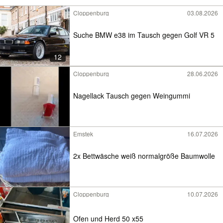
Cloppenburg
03.08.2026
Suche BMW e38 im Tausch gegen Golf VR 5
12
Cloppenburg
28.06.2026
Nagellack Tausch gegen Weingummi
Emstek
16.07.2026
2x Bettwäsche weiß normalgröße Baumwolle
Cloppenburg
10.07.2026
Ofen und Herd 50 x55