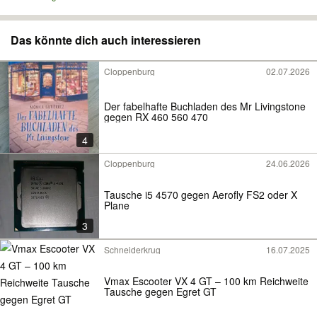
Das könnte dich auch interessieren
Cloppenburg
02.07.2026
Der fabelhafte Buchladen des Mr Livingstone
gegen RX 460 560 470
4
Cloppenburg
24.06.2026
Tausche i5 4570 gegen Aerofly FS2 oder X
Plane
3
Schneiderkrug
16.07.2025
Vmax Escooter VX 4 GT – 100 km Reichweite
Tausche gegen Egret GT