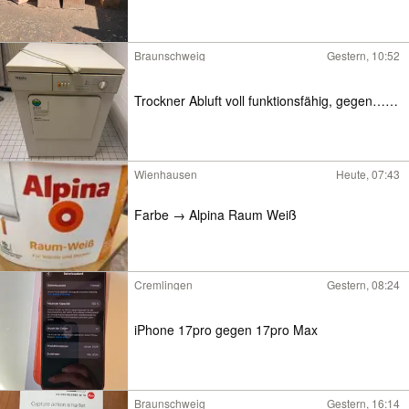
Braunschweig
Gestern, 10:52
Trockner Abluft voll funktionsfähig, gegen……
Wienhausen
Heute, 07:43
Farbe → Alpina Raum Weiß
Cremlingen
Gestern, 08:24
iPhone 17pro gegen 17pro Max
Braunschweig
Gestern, 16:14