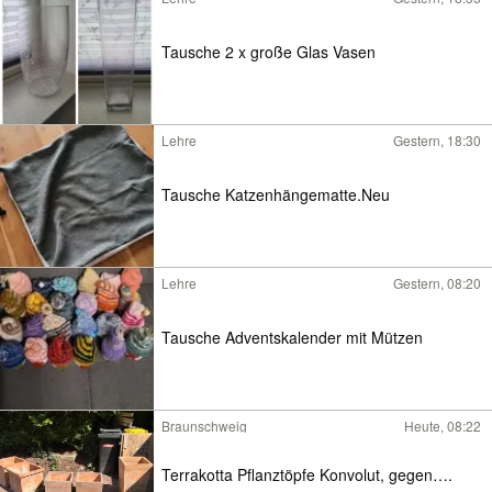
Tausche 2 x große Glas Vasen
Lehre
Gestern, 18:30
Tausche Katzenhängematte.Neu
Lehre
Gestern, 08:20
Tausche Adventskalender mit Mützen
Braunschweig
Heute, 08:22
Terrakotta Pflanztöpfe Konvolut, gegen….