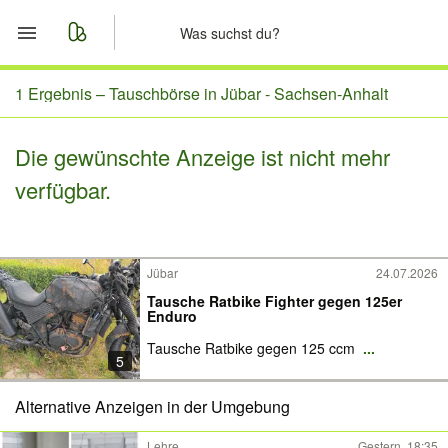
Start
1 Ergebnis –
Tauschbörse in Jübar - Sachsen-Anhalt
Merkliste
Die gewünschte Anzeige ist nicht mehr
verfügbar.
Nachrichten
Anzeige aufgeben
Jübar
24.07.2026
Tausche Ratbike Fighter gegen 125er
Enduro
Tausche Ratbike gegen 125 ccm
...
5
Alternative Anzeigen in der Umgebung
Lehre
Gestern, 18:35