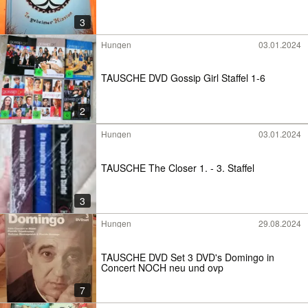
3
Hungen
03.01.2024
TAUSCHE DVD Gossip Girl Staffel 1-6
2
Hungen
03.01.2024
TAUSCHE The Closer 1. - 3. Staffel
3
Hungen
29.08.2024
TAUSCHE DVD Set 3 DVD's Domingo in
Concert NOCH neu und ovp
7