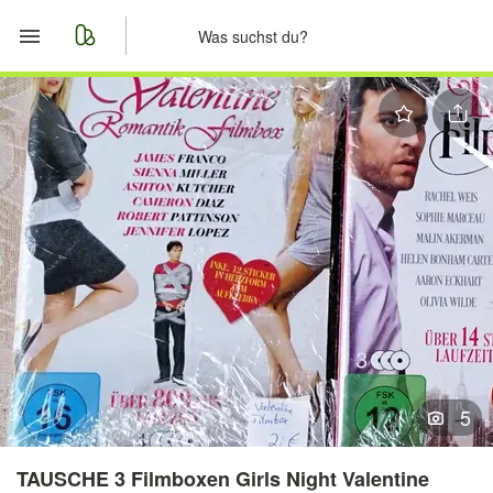
Start
Merkliste
Nachrichten
Anzeige aufgeben
5
TAUSCHE 3 Filmboxen Girls Night Valentine