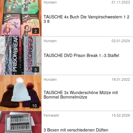
Hungen
21.11.2023
TAUSCHE 4x Buch Die Vampirschwestern 1 2
3 8
2
Hungen
03.01.2024
TAUSCHE DVD Prison Break 1.-3.Staffel
3
Hungen
18.01.2022
TAUSCHE 3x Wunderschöne Mütze mit
Bommel Bommelmütze
10
Fernwald
15.02.2026
3 Boxen mit verschiedenen Düften