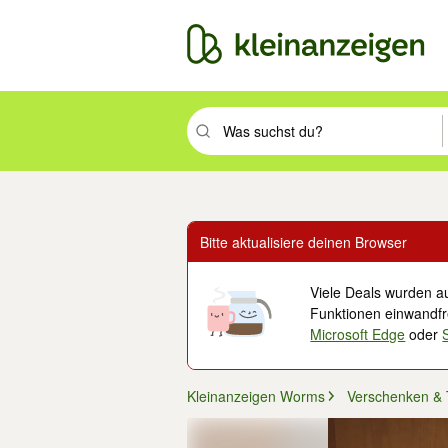
Suchbegriff eingeben. Eingabetaste drüc
Bitte aktualisiere deinen Browser
Viele Deals wurden au
Funktionen einwandfre
Microsoft Edge
oder
Kleinanzeigen Worms
Verschenken &