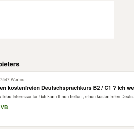
ieters
67547 Worms
en kostenfreien Deutschsprachkurs B2 / C1 ? Ich we
o liebe Interessenten! ich kann Ihnen helfen , einen kostenfreien Deuts
 VB