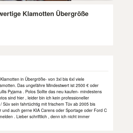
wertige Klamotten Übergröße
 Klamotten in Übergröße- von 3xl bis 6xl viele
motten. Das ungefähre Mindestwert ist 2500 € oder
llis Pyjama . Polos Sollte das neu kaufen- mindestens
s sind hier , leider bin ich kein professioneller
 / Süv sein fahrtüchtig mit frischem Tüv ab 2005 bis
 und auch gerne KIA Carens oder Sportage oder Ford C
lden . Lieber schriftlich , denn ich nicht immer