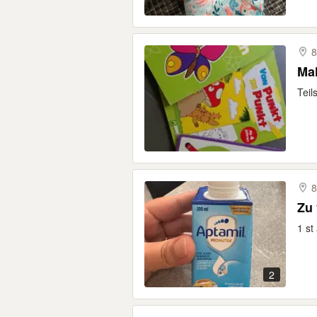
8
Mal
Teil
8
Zu
1 st
2