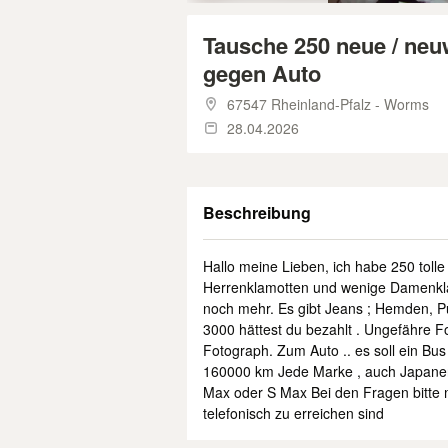
Tausche 250 neue / neu
gegen Auto
67547 Rheinland-Pfalz - Worms
28.04.2026
Beschreibung
Hallo meine Lieben, ich habe 250 tolle
Herrenklamotten und wenige Damenkla
noch mehr. Es gibt Jeans ; Hemden, Pu
3000 hättest du bezahlt . Ungefähre Foto
Fotograph. Zum Auto .. es soll ein Bus
160000 km Jede Marke , auch Japaner
Max oder S Max Bei den Fragen bitte me
telefonisch zu erreichen sind