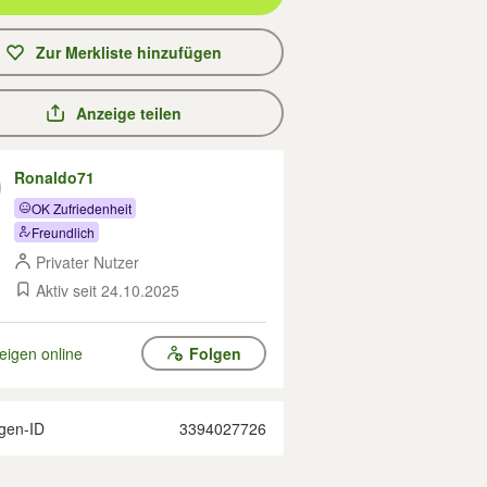
Zur Merkliste hinzufügen
Anzeige teilen
Ronaldo71
OK Zufriedenheit
Freundlich
Privater Nutzer
Aktiv seit 24.10.2025
eigen online
Folgen
gen-ID
3394027726