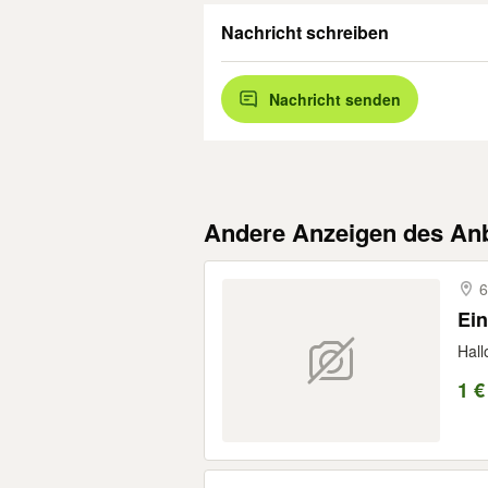
Nachricht schreiben
Nachricht senden
Andere Anzeigen des Anb
Ein
Hall
1 €