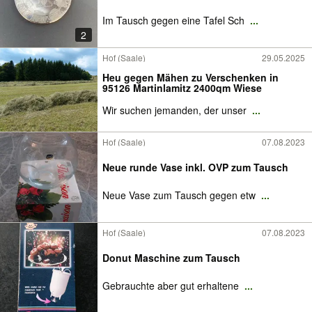
Im Tausch gegen eine Tafel Sch
...
2
Hof (Saale)
29.05.2025
Heu gegen Mähen zu Verschenken in
95126 Martinlamitz 2400qm Wiese
Wir suchen jemanden, der unser
...
Hof (Saale)
07.08.2023
Neue runde Vase inkl. OVP zum Tausch
Neue Vase zum Tausch gegen etw
...
Hof (Saale)
07.08.2023
Donut Maschine zum Tausch
Gebrauchte aber gut erhaltene
...