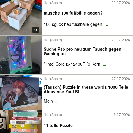
Hof (Saale)
30.07.2026
tausche 100 fußbälle gegen?
100 sgück neu fussbälle gegen
...
9
Hof (Saale)
29.07.2026
Suche Ps5 pro neu zum Tausch gegen
Gaming pc
* Intel Core i5-12400F (6 Kern
...
Hof (Saale)
27.07.2026
(Tausch) Puzzle In these words 1000 Teile
Altraverse Yaoi BL
Moin
...
Hof (Saale)
18.07.2026
11 tolle Puzzle