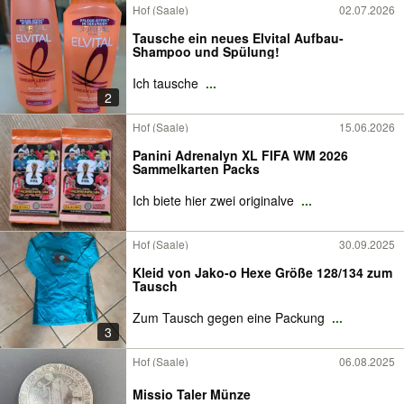
Hof (Saale)
02.07.2026
Tausche ein neues Elvital Aufbau-
Shampoo und Spülung!
Ich tausche
...
2
Hof (Saale)
15.06.2026
Panini Adrenalyn XL FIFA WM 2026
Sammelkarten Packs
Ich biete hier zwei originalve
...
Hof (Saale)
30.09.2025
Kleid von Jako-o Hexe Größe 128/134 zum
Tausch
Zum Tausch gegen eine Packung
...
3
Hof (Saale)
06.08.2025
Missio Taler Münze