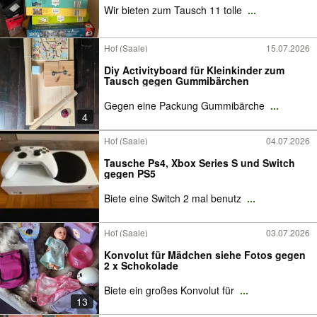
Wir bieten zum Tausch 11 tolle
...
Hof (Saale)
15.07.2026
Diy Activityboard für Kleinkinder zum
Tausch gegen Gummibärchen
Gegen eine Packung Gummibärche
...
4
Hof (Saale)
04.07.2026
Tausche Ps4, Xbox Series S und Switch
gegen PS5
Biete eine Switch 2 mal benutz
...
Hof (Saale)
03.07.2026
Konvolut für Mädchen siehe Fotos gegen
2 x Schokolade
Biete ein großes Konvolut für
...
13