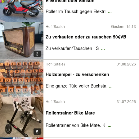
Elektrisch oder Simson
Roller im Tausch gegen Elektri
...
Hof (Saale)
Gestern, 15:13
Zu verkaufen oder zu tauschen 50€VB
Zu verkaufen/Tauschen : S
...
3
Hof (Saale)
01.08.2026
Holzstempel - zu verschenken
Eine ganze Tüte voller Buchsta
...
Hof (Saale)
31.07.2026
Rollentrainer Bike Mate
Rollentrainer von Bike Mate. K
...
5