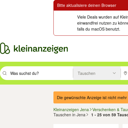
Bitte aktualisiere deinen Browser
Viele Deals wurden auf Klei
einwandfrei nutzen zu könne
falls du macOS benutzt.
Tauschen
Suchbegriff eingeben. Eingabetaste drücken um zu suchen, oder Vorsc
PLZ
Die gewünschte Anzeige ist nicht mehr 
Kleinanzeigen Jena
Verschenken & Tau
Tauschen in Jena
1 - 25 von 59 Taus
Filter