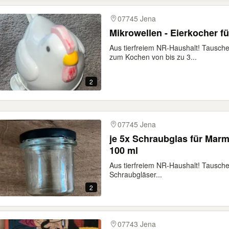
07745 Jena
Mikrowellen - Eierkocher fü
Aus tierfreiem NR-Haushalt! Tausche
zum Kochen von bis zu 3...
2
07745 Jena
je 5x Schraubglas für Marme
100 ml
Aus tierfreiem NR-Haushalt! Tausche 
Schraubgläser...
2
07743 Jena