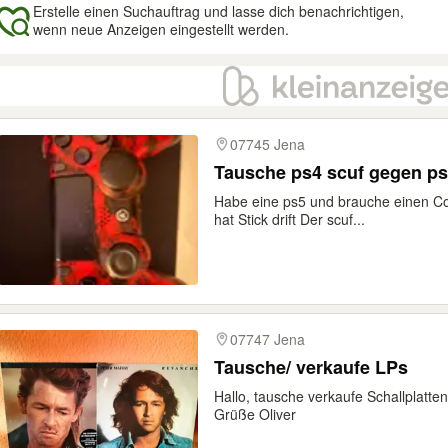
Erstelle einen Suchauftrag und lasse dich benachrichtigen,
wenn neue Anzeigen eingestellt werden.
gebnisse
07745 Jena
Tausche ps4 scuf gegen ps5
Habe eine ps5 und brauche einen Cont
hat Stick drift Der scuf...
07747 Jena
Tausche/ verkaufe LPs
Hallo, tausche verkaufe Schallplatten
Grüße Oliver