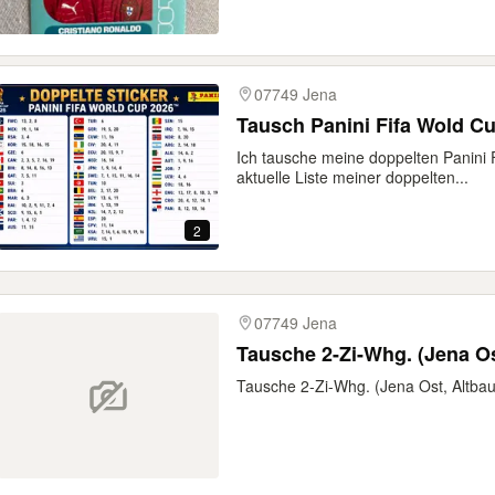
07749 Jena
Tausch Panini Fifa Wold Cu
Ich tausche meine doppelten Panini 
aktuelle Liste meiner doppelten...
2
07749 Jena
Tausche 2-Zi-Whg. (Jena Os
Tausche 2-Zi-Whg. (Jena Ost, Altbau