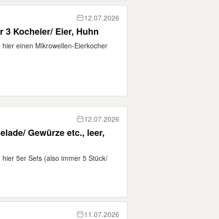
12.07.2026
r 3 Kocheier/ Eier, Huhn
 hier einen Mikrowellen-Eierkocher
12.07.2026
lade/ Gewürze etc., leer,
hier 5er Sets (also immer 5 Stück/
11.07.2026