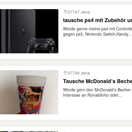
07747 Jena
tausche ps4 mit Zubehör u
Würde gerne meine ps4 mit Controll
gegen ps5, Nintendo Switch,Handy...
2
07749 Jena
Tausche McDonald’s Bech
Würde gern den McDonald’s Becher 
Interesse an Ronaldinho oder...