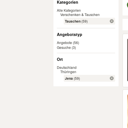
Kategorien
Alle Kategorien
Verschenken & Tauschen
Tauschen
(59)
Angebotstyp
Er
Angebote
(56)
Gesuche
(3)
Ort
Deutschland
Thüringen
Jena
(59)