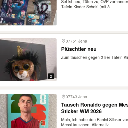
Set ist neu, Tüten zu, OVP vorhand
Tafeln Kinder Schoki (mit 8...
07751 Jena
Plüschtier neu
Zum tauschen gegen 2 8er Tafeln Ki
2
07743 Jena
Tausch Ronaldo gegen Mes
Sticker WM 2026
Moin, ich habe den Panini Sticker v
Messi tauschen. Alternativ...