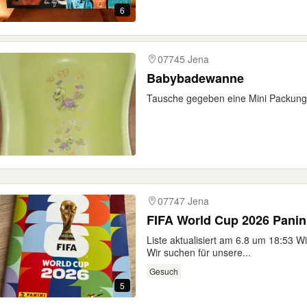
6
07745 Jena
Babybadewanne
Tausche gegeben eine Mini Packung 
07747 Jena
FIFA World Cup 2026 Panini
Liste aktualisiert am 6.8 um 18:53 W
Wir suchen für unsere...
Gesuch
5