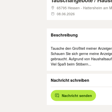
Tauschangebote / Haus
65795 Hessen - Hattersheim am M
08.06.2026
Beschreibung
Tausche den Großteil meiner Anzeige
Schauen Sie sich gerne meine Anzeig
gebraucht. Aufgrund von Haushaltsauf
Viel Spaß beim Stöbern...
Nachricht schreiben
Nachricht senden