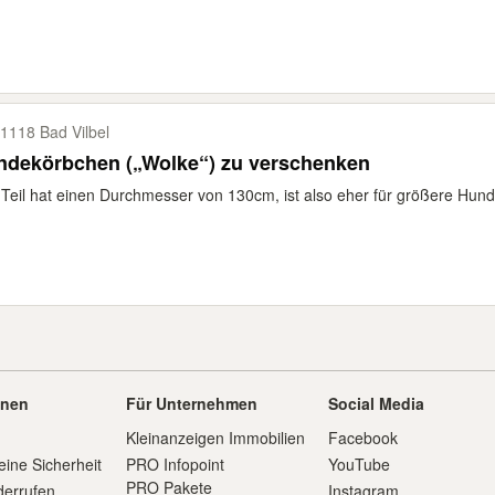
1118 Bad Vilbel
ndekörbchen („Wolke“) zu verschenken
Teil hat einen Durchmesser von 130cm, ist also eher für größere Hunde
onen
Für Unternehmen
Social Media
Kleinanzeigen Immobilien
Facebook
eine Sicherheit
PRO Infopoint
YouTube
PRO Pakete
derrufen
Instagram