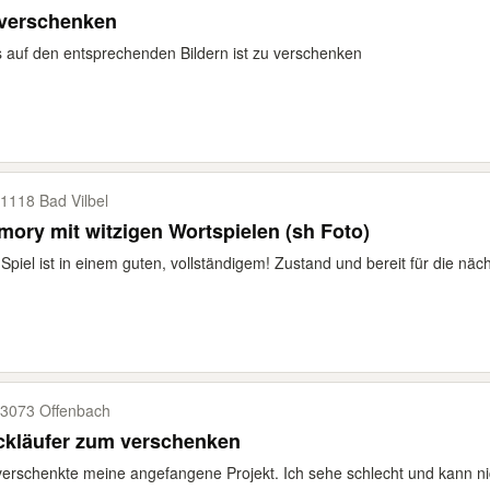
 verschenken
s auf den entsprechenden Bildern ist zu verschenken
1118 Bad Vilbel
ory mit witzigen Wortspielen (sh Foto)
Spiel ist in einem guten, vollständigem! Zustand und bereit für die näc
3073 Offenbach
ckläufer zum verschenken
verschenkte meine angefangene Projekt. Ich sehe schlecht und kann nich