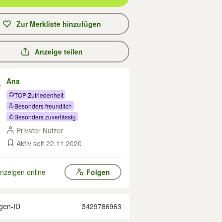
Zur Merkliste hinzufügen
Anzeige teilen
Ana
TOP Zufriedenheit
Besonders freundlich
Besonders zuverlässig
Privater Nutzer
Aktiv seit 22.11.2020
nzeigen online
Folgen
gen-ID
3429786963