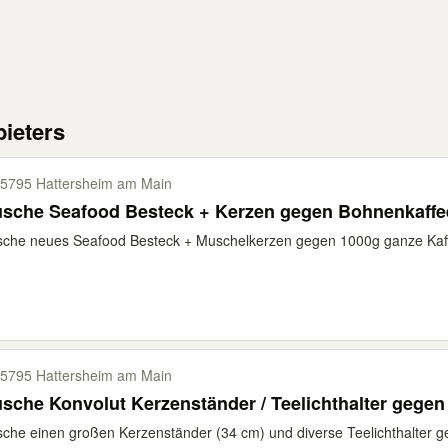
ieters
5795 Hattersheim am Main
usche Seafood Besteck + Kerzen gegen Bohnenkaffe
che neues Seafood Besteck + Muschelkerzen gegen 1000g ganze Kaff
5795 Hattersheim am Main
sche Konvolut Kerzenständer / Teelichthalter gegen
che einen großen Kerzenständer (34 cm) und diverse Teelichthalter 