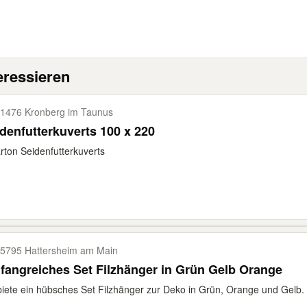
eressieren
1476 Kronberg im Taunus
denfutterkuverts 100 x 220
rton Seidenfutterkuverts
5795 Hattersheim am Main
Umfangreiches Set Filzhänger in Grün Gelb Orange
biete ein hübsches Set Filzhänger zur Deko in Grün, Orange und Gelb. 