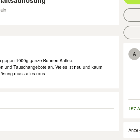
haltsauflösung
ain
A
n gegen 1000g ganze Bohnen Kaffee.
en und Tauschangebote an. Vieles ist neu und kaum
lösung muss alles raus.
157 A
Anzei