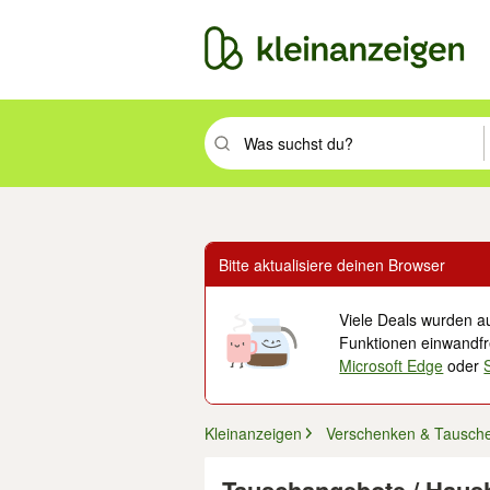
Suchbegriff eingeben. Eingabetaste drüc
Bitte aktualisiere deinen Browser
Viele Deals wurden au
Funktionen einwandfre
Microsoft Edge
oder
Kleinanzeigen
Verschenken & Tausch