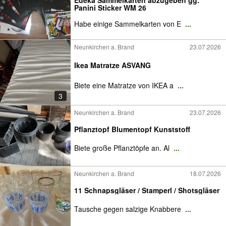
Edeka Sammelkarten abzugeben gg.
Panini Sticker WM 26
Habe einige Sammelkarten von E
...
Neunkirchen a. Brand
23.07.2026
Ikea Matratze ASVANG
Biete eine Matratze von IKEA a
...
3
Neunkirchen a. Brand
23.07.2026
Pflanztopf Blumentopf Kunststoff
Biete große Pflanztöpfe an. Al
...
Neunkirchen a. Brand
18.07.2026
11 Schnapsgläser / Stamperl / Shotsgläser
Tausche gegen salzige Knabbere
...