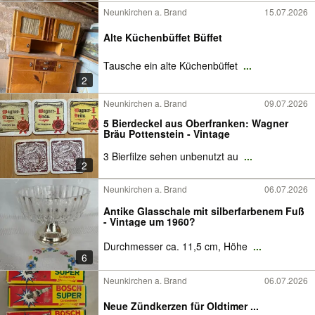
Neunkirchen a. Brand
15.07.2026
Alte Küchenbüffet Büffet
Tausche ein alte Küchenbüffet
...
2
Neunkirchen a. Brand
09.07.2026
5 Bierdeckel aus Oberfranken: Wagner
Bräu Pottenstein - Vintage
3 Bierfilze sehen unbenutzt au
...
2
Neunkirchen a. Brand
06.07.2026
Antike Glasschale mit silberfarbenem Fuß
- Vintage um 1960?
Durchmesser ca. 11,5 cm, Höhe
...
6
Neunkirchen a. Brand
06.07.2026
Neue Zündkerzen für Oldtimer ...