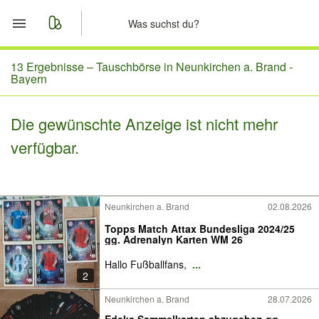
Start
13 Ergebnisse –
Tauschbörse in Neunkirchen a. Brand -
Bayern
Merkliste
Die gewünschte Anzeige ist nicht mehr
Nachrichten
verfügbar.
Anzeige aufgeben
Neunkirchen a. Brand
02.08.2026
Topps Match Attax Bundesliga 2024/25
gg. Adrenalyn Karten WM 26
Hallo Fußballfans,
...
2
Neunkirchen a. Brand
28.07.2026