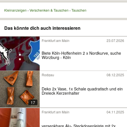
Kleinanzeigen
Verschenken & Tauschen
Tauschen
Das könnte dich auch interessieren
Frankfurt am Main
23.07.2026
Biete Köln-Hoffenheim 2 x Nordkurve, suche
Würzburg - Köln
Rodgau
08.12.2025
Deko 2x Vase, 1x Schale quadratisch und ein
Dreieck Kerzenhalter
17
Frankfurt am Main
04.11.2025
versenkbare Alu- Steckdosenleiste mit 2x