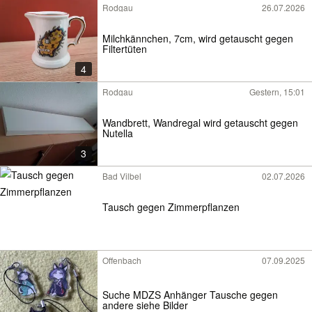
Rodgau
26.07.2026
Milchkännchen, 7cm, wird getauscht gegen
Filtertüten
4
Rodgau
Gestern, 15:01
Wandbrett, Wandregal wird getauscht gegen
Nutella
3
Bad Vilbel
02.07.2026
Tausch gegen Zimmerpflanzen
Offenbach
07.09.2025
Suche MDZS Anhänger Tausche gegen
andere siehe Bilder