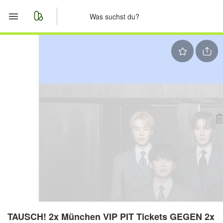
Start
Merkliste
Nachrichten
Anzeige aufgeben
TAUSCH! 2x München VIP PIT Tickets GEGEN 2x