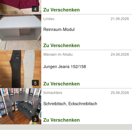
4
Zu Verschenken
Lindau
21.06.2026
Reinraum-Modul
Zu Verschenken
Wangen im Allgäu
24.06.2026
Jungen Jeans 152/158
5
Zu Verschenken
Schlachters
25.06.2026
Schreibtisch, Eckschreibtisch
3
Zu Verschenken