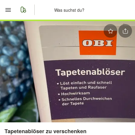
Start
Merkliste
Nachrichten
Anzeige aufgeben
Tapetenablöser zu verschenken