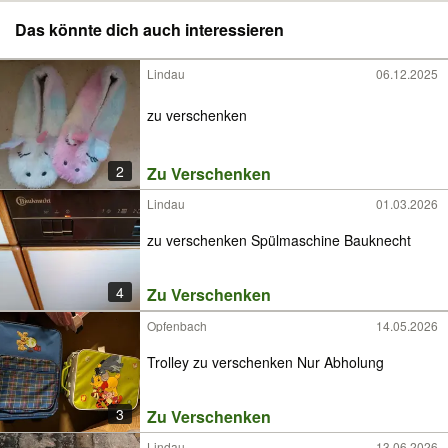
Das könnte dich auch interessieren
Lindau
06.12.2025
zu verschenken
2
Zu Verschenken
Lindau
01.03.2026
zu verschenken Spülmaschine Bauknecht
4
Zu Verschenken
Opfenbach
14.05.2026
Trolley zu verschenken Nur Abholung
3
Zu Verschenken
Lindau
13.06.2026