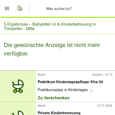
Start
5 Ergebnisse –
Babysitter/-in & Kinderbetreuung in
Tiergarten - Mitte
Merkliste
Die gewünschte Anzeige ist nicht mehr
Nachrichten
verfügbar.
Anzeige aufgeben
Berlin
Gestern, 12:13
Praktikum Kindertagespflege/ Kita U3
Praktikumsplatz in Kindertages
...
Zu Verschenken
Berlin
12.07.2026
Private Kinderbetreuung