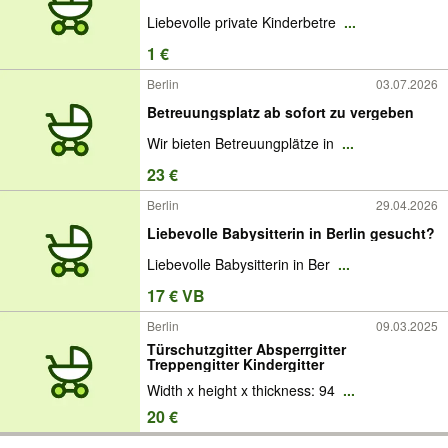
Liebevolle private Kinderbetre
...
1 €
Berlin
03.07.2026
Betreuungsplatz ab sofort zu vergeben
Wir bieten Betreuungplätze in
...
23 €
Berlin
29.04.2026
Liebevolle Babysitterin in Berlin gesucht?
Liebevolle Babysitterin in Ber
...
17 € VB
Berlin
09.03.2025
Türschutzgitter Absperrgitter
Treppengitter Kindergitter
Width x height x thickness: 94
...
20 €