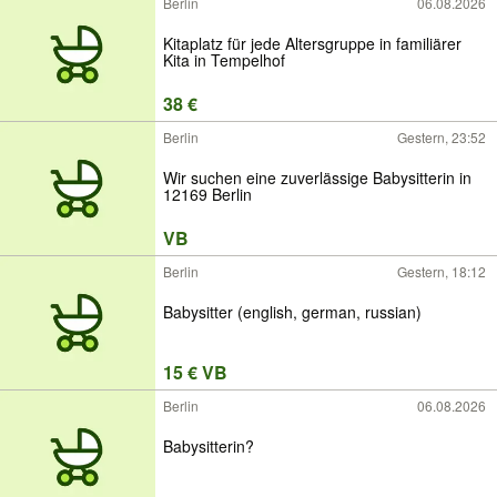
Berlin
06.08.2026
Kitaplatz für jede Altersgruppe in familiärer
Kita in Tempelhof
38 €
Berlin
Gestern, 23:52
Wir suchen eine zuverlässige Babysitterin in
12169 Berlin
VB
Berlin
Gestern, 18:12
Babysitter (english, german, russian)
15 € VB
Berlin
06.08.2026
Babysitterin?