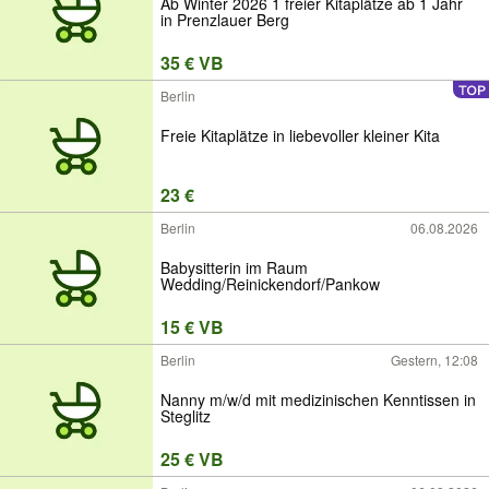
Ab Winter 2026 1 freier Kitaplätze ab 1 Jahr
in Prenzlauer Berg
35 € VB
Berlin
Freie Kitaplätze in liebevoller kleiner Kita
23 €
Berlin
06.08.2026
Babysitterin im Raum
Wedding/Reinickendorf/Pankow
15 € VB
Berlin
Gestern, 12:08
Nanny m/w/d mit medizinischen Kenntissen in
Steglitz
25 € VB