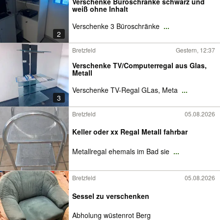
Verschenke Büroschränke schwarz und
weiß ohne Inhalt
Verschenke 3 Büroschränke
...
2
Bretzfeld
Gestern, 12:37
Verschenke TV/Computerregal aus Glas,
Metall
Verschenke TV-Regal GLas, Meta
...
3
Bretzfeld
05.08.2026
Keller oder xx Regal Metall fahrbar
Metallregal ehemals im Bad sie
...
Bretzfeld
05.08.2026
Sessel zu verschenken
Abholung wüstenrot Berg