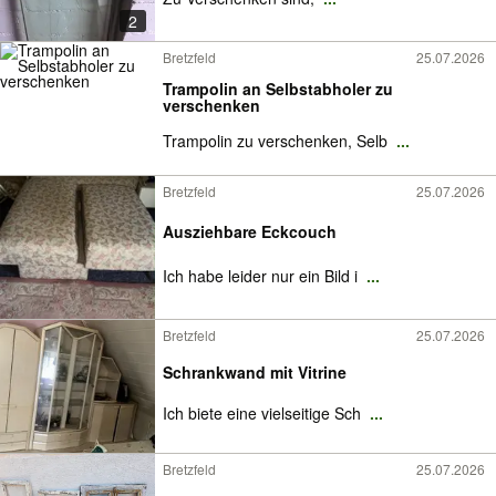
2
Bretzfeld
25.07.2026
Trampolin an Selbstabholer zu
verschenken
Trampolin zu verschenken, Selb
...
Bretzfeld
25.07.2026
Ausziehbare Eckcouch
Ich habe leider nur ein Bild i
...
Bretzfeld
25.07.2026
Schrankwand mit Vitrine
Ich biete eine vielseitige Sch
...
Bretzfeld
25.07.2026