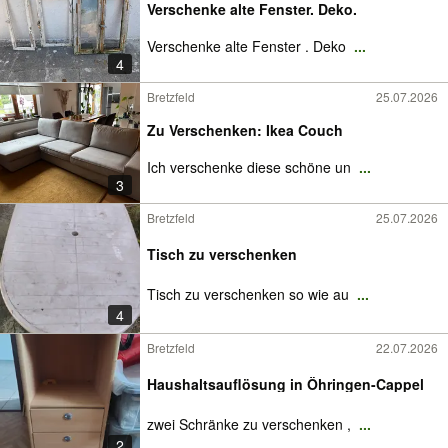
Verschenke alte Fenster. Deko.
Verschenke alte Fenster . Deko
...
4
Bretzfeld
25.07.2026
Zu Verschenken: Ikea Couch
Ich verschenke diese schöne un
...
3
Bretzfeld
25.07.2026
Tisch zu verschenken
Tisch zu verschenken so wie au
...
4
Bretzfeld
22.07.2026
Haushaltsauflösung in Öhringen-Cappel
zwei Schränke zu verschenken ,
...
2