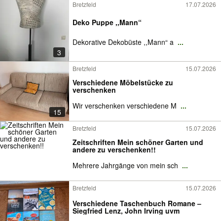
Bretzfeld
17.07.2026
Deko Puppe ,,Mann“
Dekorative Dekobüste ,,Mann“ a
...
3
Bretzfeld
15.07.2026
Verschiedene Möbelstücke zu
verschenken
Wir verschenken verschiedene M
...
15
Bretzfeld
15.07.2026
Zeitschriften Mein schöner Garten und
andere zu verschenken!!
Mehrere Jahrgänge von mein sch
...
Bretzfeld
15.07.2026
Verschiedene Taschenbuch Romane –
Siegfried Lenz, John Irving uvm