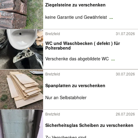
Ziegelsteine zu verschenken
keine Garantie und Gewährleist
...
Bretzfeld
31.07.2026
WC und Waschbecken ( defekt ) für
Polterabend
Verschenke das abgebildete WC
...
Bretzfeld
30.07.2026
Spanplatten zu verschenken
Nur an Selbstabholer
Bretzfeld
26.07.2026
Sicherheitsglas Scheiben zu verschenken
Zu Verschenken sind,
...