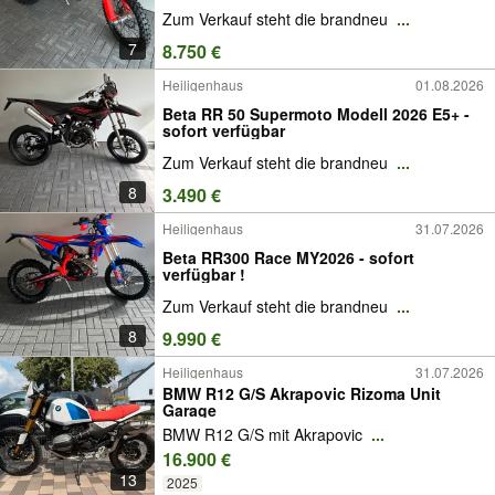
Zum Verkauf steht die brandneu
...
7
8.750 €
Heiligenhaus
01.08.2026
Beta RR 50 Supermoto Modell 2026 E5+ -
sofort verfügbar
Zum Verkauf steht die brandneu
...
8
3.490 €
Heiligenhaus
31.07.2026
Beta RR300 Race MY2026 - sofort
verfügbar !
Zum Verkauf steht die brandneu
...
8
9.990 €
Heiligenhaus
31.07.2026
BMW R12 G/S Akrapovic Rizoma Unit
Garage
BMW R12 G/S mit Akrapovic
...
16.900 €
13
2025