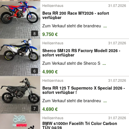
Heiligenhaus
31.07.2026
Beta RR 200 Race MY2026 - sofort
verfügbar
Zum Verkauf steht die brandneu
...
8
9.750 €
Heiligenhaus
31.07.2026
Sherco SM125 RS Factory Modell 2026 -
sofort verfügbar
Zum Verkauf steht die Sherco S
...
6
4.990 €
Heiligenhaus
31.07.2026
Beta RR 125 T Supermoto X Special 2026 -
sofort verfügbar !
Zum Verkauf steht die brandneu
...
7
4.690 €
Heiligenhaus
31.07.2026
BMW s1000rr Facelift Tri Color Carbon
TÜV 04/28