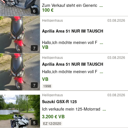
Zum Verkauf steht ein Generic
...
100 €
6
Heiligenhaus
03.08.2026
Aprilia Area 51 NUR IM TAUSCH
Hallo,ich möchte meinen voll F
...
VB
7
Heiligenhaus
03.08.2026
Aprilia Area 51 NUR IM TAUSCH
Hallo,ich möchte meinen voll F
...
VB
7
1998
Heiligenhaus
03.08.2026
Suzuki GSX-R 125
Ich verkaufe mein 125-Motorrad
...
3.200 € VB
5
EZ 12/2020