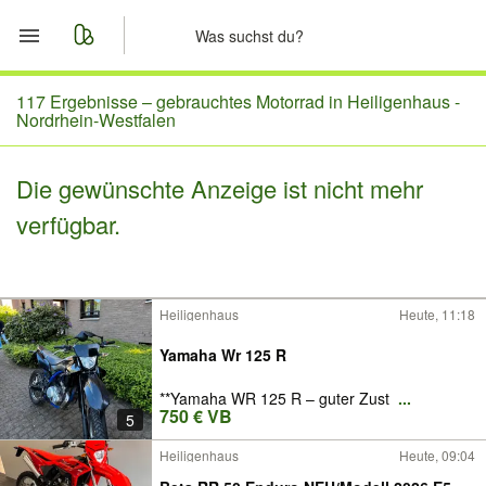
Start
117 Ergebnisse –
gebrauchtes Motorrad in Heiligenhaus -
Nordrhein-Westfalen
Merkliste
Die gewünschte Anzeige ist nicht mehr
Nachrichten
verfügbar.
Anzeige aufgeben
Heiligenhaus
Heute, 11:18
Yamaha Wr 125 R
**Yamaha WR 125 R – guter Zust
...
750 € VB
5
Heiligenhaus
Heute, 09:04