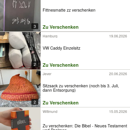
Fittnesmatte zz verschenken
3
Zu Verschenken
Hamburg
19.06.2026
VW Caddy Einzelsitz
2
Zu Verschenken
Jever
20.06.2026
Sitzsack zu verschenken (noch bis 3. Juli,
dann Entsorgung)
2
Zu Verschenken
Wittmund
15.05.2026
Zu verschenken: Die Bibel - Neues Testament
und Psalmen