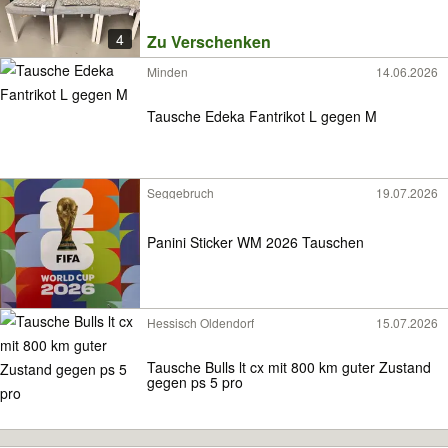
4
Zu Verschenken
Minden
14.06.2026
Tausche Edeka Fantrikot L gegen M
Seggebruch
19.07.2026
Panini Sticker WM 2026 Tauschen
Hessisch Oldendorf
15.07.2026
Tausche Bulls lt cx mit 800 km guter Zustand
gegen ps 5 pro