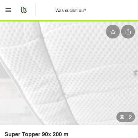
Start
Merkliste
Nachrichten
Anzeige aufgeben
2
Super Topper 90x 200 m