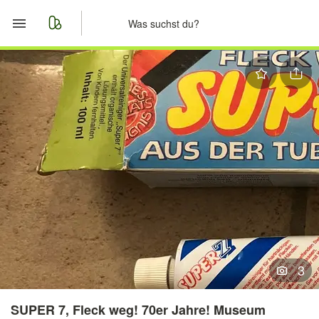
Start
Merkliste
Nachrichten
Anzeige aufgeben
3
SUPER 7, Fleck weg! 70er Jahre! Museum