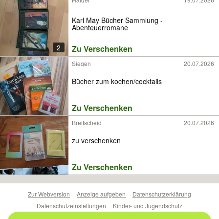
Karl May Bücher Sammlung -
Abenteuerromane
2
Zu Verschenken
Siegen
20.07.2026
Bücher zum kochen/cocktails
Zu Verschenken
Breitscheid
20.07.2026
zu verschenken
Zu Verschenken
Zur Webversion
Anzeige aufgeben
Datenschutzerklärung
Datenschutzeinstellungen
Kinder- und Jugendschutz
Barrierefreiheitserklärung
Sicherheitslücken melden