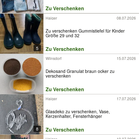
Zu Verschenken
Haiger
08.07.2026
Zu verschenken Gummistiefel für Kinder
Größe 29 und 32
5
Zu Verschenken
Wilnsdorf
15.07.2026
Dekosand Granulat braun ocker zu
verschenken
Zu Verschenken
Haiger
17.07.2026
Glasdeko zu verschenken, Vase,
Kerzenhalter, Fensterhänger
8
Zu Verschenken
Haiger
19.07.2026