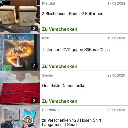
Kreuztal
17.03.2024
2 Blechdosen, Radelot! Kellerfund!
3
Zu Verschenken
Köln
19.05.2026
Tintenherz DVD gegen Süßes / Chips
2
Zu Verschenken
Siegen
29.06.2026
Gestrickte Damentunika
3
Zu Verschenken
Dietzhölztal
30.06.2026
zu Verschenken 128 Hosen Shirt
Langarmshirt Short