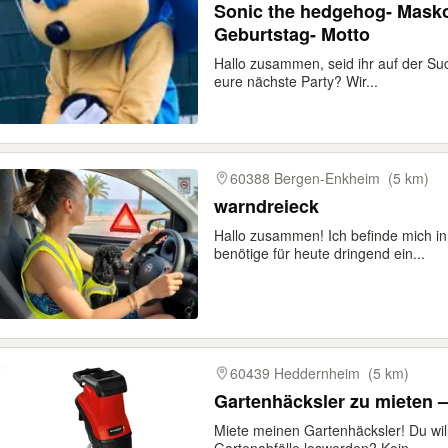
Sonic the hedgehog- Masko
Geburtstag- Motto
Hallo zusammen, seid ihr auf der S
eure nächste Party? Wir...
60388 Bergen-Enkheim
(5 km)
warndreieck
Hallo zusammen! Ich befinde mich in
benötige für heute dringend ein...
60439 Heddernheim
(5 km)
Gartenhäcksler zu mieten –
Miete meinen Gartenhäcksler! Du will