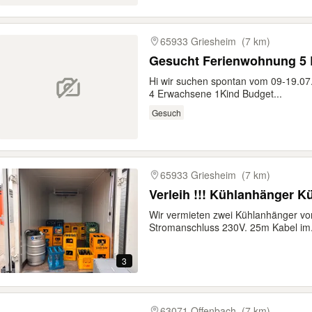
65933 Griesheim
(7 km)
Gesucht Ferienwohnung 5 B
Hi wir suchen spontan vom 09-19.07
4 Erwachsene 1Kind Budget...
Gesuch
65933 Griesheim
(7 km)
Verleih !!! Kühlanhänger 
Wir vermieten zwei Kühlanhänger vo
Stromanschluss 230V. 25m Kabel im.
3
63071 Offenbach
(7 km)