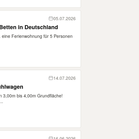
05.07.2026
etten in Deutschland
. eine Ferienwohnung für 5 Personen
14.07.2026
Kühlwagen
n 3,00m bis 4,00m Grundfläche!
..
16.06.2026