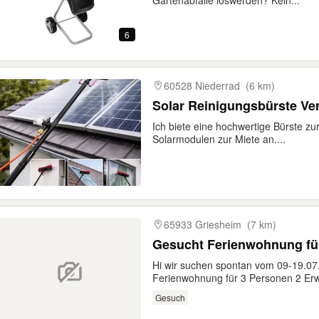
Gartenabfälle loswerden? Kein...
6
60528 Niederrad
(6 km)
Solar Reinigungsbürste Ver
Ich biete eine hochwertige Bürste zu
Solarmodulen zur Miete an....
65933 Griesheim
(7 km)
Gesucht Ferienwohnung fü
Hi wir suchen spontan vom 09-19.07.
Ferienwohnung für 3 Personen 2 Er
Gesuch