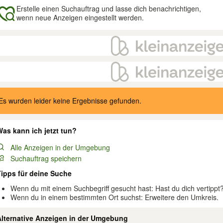
Erstelle einen Suchauftrag und lasse dich benachrichtigen,
wenn neue Anzeigen eingestellt werden.
gebnisse
Es wurden leider keine Ergebnisse gefunden.
as kann ich jetzt tun?
Alle Anzeigen in der Umgebung
Suchauftrag speichern
Tipps für deine Suche
Wenn du mit einem Suchbegriff gesucht hast: Hast du dich vertippt
Wenn du in einem bestimmten Ort suchst: Erweitere den Umkreis.
Alternative Anzeigen in der Umgebung