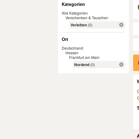
Filter
Kategorien
Alle Kategorien
Verschenken & Tauschen
Verleihen
(0)
Ort
Deutschland
Hessen
Er
Frankfurt am Main
Nordend
(0)
W