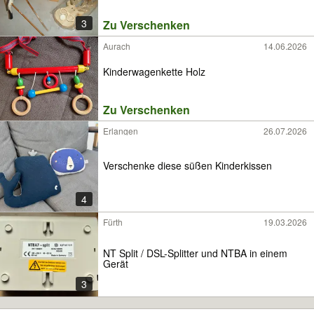
3
Zu Verschenken
Aurach
14.06.2026
Kinderwagenkette Holz
Zu Verschenken
Erlangen
26.07.2026
Verschenke diese süßen Kinderkissen
4
Fürth
19.03.2026
NT Split / DSL-Splitter und NTBA in einem
Gerät
3