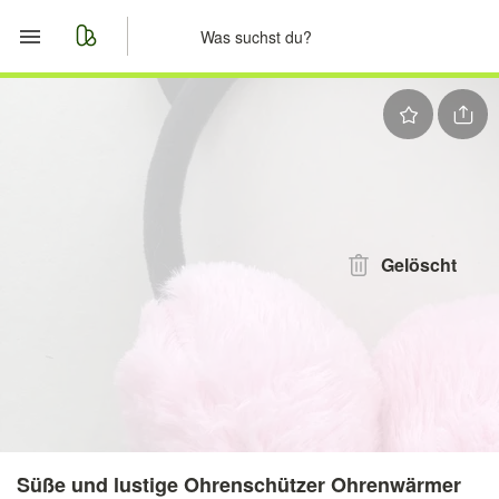
Start
Merkliste
Nachrichten
Anzeige aufgeben
Gelöscht
Süße und lustige Ohrenschützer Ohrenwärmer