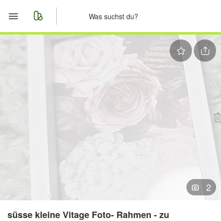
Start
Merkliste
Nachrichten
Anzeige aufgeben
2
süsse kleine Vitage Foto- Rahmen - zu