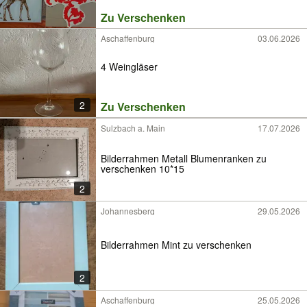
Zu Verschenken
Aschaffenburg
03.06.2026
4 Weingläser
2
Zu Verschenken
Sulzbach a. Main
17.07.2026
Bilderrahmen Metall Blumenranken zu
verschenken 10*15
2
Johannesberg
29.05.2026
Bilderrahmen Mint zu verschenken
2
Aschaffenburg
25.05.2026