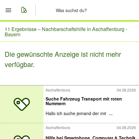
Start
11 Ergebnisse –
Nachbarschaftshilfe in Aschaffenburg -
Bayern
Merkliste
Die gewünschte Anzeige ist nicht mehr
Nachrichten
verfügbar.
Anzeige aufgeben
Aschaffenburg
04.08.2026
Suche Fahrzeug Transport mit roten
Nummern
Hallo ich suche jemand der mir
...
Aschaffenburg
04.08.2026
Hilfe bei Smartphone, Computer & Technik