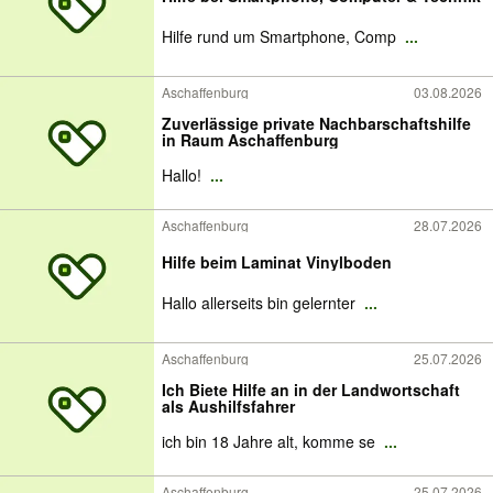
Hilfe rund um Smartphone, Comp
...
Aschaffenburg
03.08.2026
Zuverlässige private Nachbarschaftshilfe
in Raum Aschaffenburg
Hallo!
...
Aschaffenburg
28.07.2026
Hilfe beim Laminat Vinylboden
Hallo allerseits bin gelernter
...
Aschaffenburg
25.07.2026
Ich Biete Hilfe an in der Landwortschaft
als Aushilfsfahrer
ich bin 18 Jahre alt, komme se
...
Aschaffenburg
25.07.2026