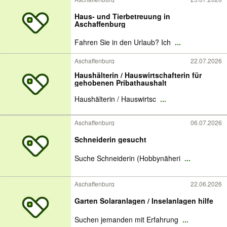
Haus- und Tierbetreuung in
Aschaffenburg
Fahren Sie in den Urlaub? Ich
...
Aschaffenburg
22.07.2026
Haushälterin / Hauswirtschafterin für
gehobenen Pribathaushalt
Haushälterin / Hauswirtsc
...
Aschaffenburg
06.07.2026
Schneiderin gesucht
Suche Schneiderin (Hobbynäheri
...
Aschaffenburg
22.06.2026
Garten Solaranlagen / Inselanlagen hilfe
Suchen jemanden mit Erfahrung
...