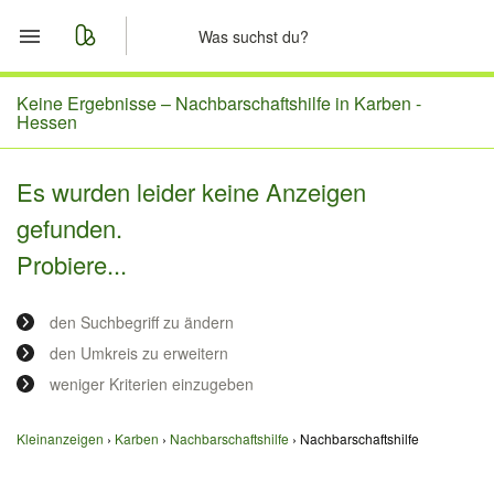
Start
Keine Ergebnisse –
Nachbarschaftshilfe in Karben -
Hessen
Merkliste
Es wurden leider keine Anzeigen
Nachrichten
gefunden.
Probiere...
Anzeige aufgeben
den Suchbegriff zu ändern
den Umkreis zu erweitern
weniger Kriterien einzugeben
Kleinanzeigen
Karben
Nachbarschaftshilfe
Nachbarschaftshilfe