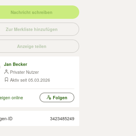
Nachricht schreiben
Zur Merkliste hinzufügen
Anzeige teilen
Jan Becker
Privater Nutzer
Aktiv seit 05.03.2026
eigen online
Folgen
gen-ID
3423485249