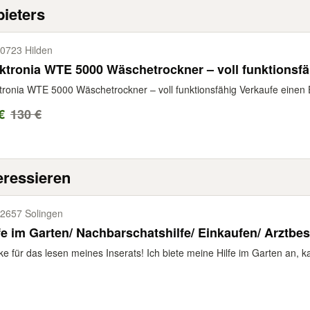
ieters
0723 Hilden
ktronia WTE 5000 Wäschetrockner – voll funktionsfä
tronia WTE 5000 Wäschetrockner – voll funktionsfähig Verkaufe einen 
€
130 €
eressieren
2657 Solingen
fe im Garten/ Nachbarschatshilfe/ Einkaufen/ Arztbe
e für das lesen meines Inserats! Ich biete meine Hilfe im Garten an, k