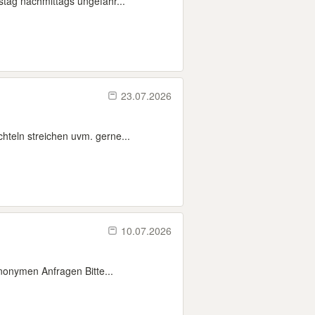
tag nachmittags ungefähr...
23.07.2026
hteln streichen uvm. gerne...
10.07.2026
anonymen Anfragen Bitte...