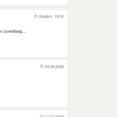
Gestern, 19:30
 zuverlässig,...
03.08.2026
17.07.2026