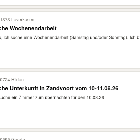
1373 Leverkusen
che Wochenendarbeit
o, ich suche eine Wochenendarbeit (Samstag und/oder Sonntag). Ich bin
0724 Hilden
he Unterkunft in Zandvoort vom 10-11.08.26
suche ein Zimmer zum übernachten für den 10.08.26
0595 Garath