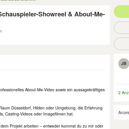
Schauspieler-Showreel & About-Me-
en
JB
rofessionelles About-Me-Video sowie ein aussagekräftiges
2 Anz
 Raum Düsseldorf, Hilden oder Umgebung, die Erfahrung
Anzei
ls, Casting-Videos oder Imagefilmen hat.
n dem Projekt arbeiten – entweder kommst du zu mir oder