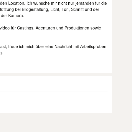
den Location. Ich wünsche mir nicht nur jemanden für die
tzung bei Bildgestaltung, Licht, Ton, Schnitt und der
r der Kamera.
ngsvideo für Castings, Agenturen und Produktionen sowie
ast, freue ich mich über eine Nachricht mit Arbeitsproben,
g.