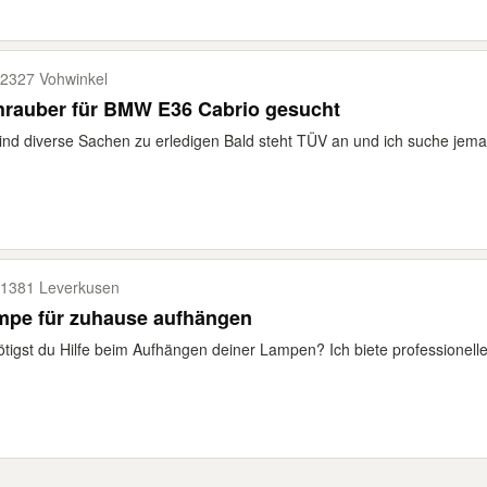
2327 Vohwinkel
hrauber für BMW E36 Cabrio gesucht
ind diverse Sachen zu erledigen Bald steht TÜV an und ich suche jeman
1381 Leverkusen
mpe für zuhause aufhängen
tigst du Hilfe beim Aufhängen deiner Lampen? Ich biete professionelle 