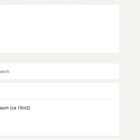
werk
Raum (ca 15m2)