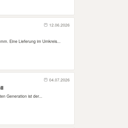
12.06.2026
m. Eine Lieferung im Umkreis...
04.07.2026
ll
en Generation ist der...