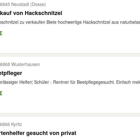
6845 Neustadt (Dosse)
kauf von Hackschnitzel
schnitzel zu verkaufen Biete hochwertige Hackschnitzel aus naturbelas
€
6868 Wusterhausen
tpfleger
rlässiger Helfer( Schüler - Rentner für Beetpflegegesucht. Einfach me
€
6866 Kyritz
tenhelfer gesucht von privat