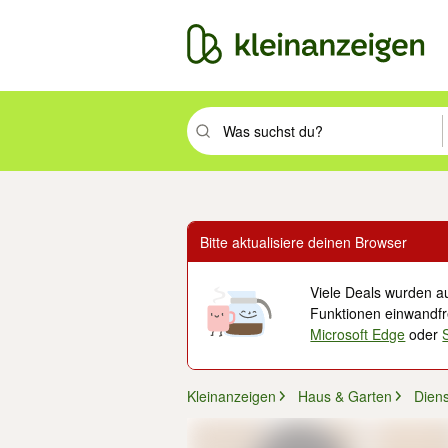
Suchbegriff eingeben. Eingabetaste drüc
Bitte aktualisiere deinen Browser
Viele Deals wurden au
Funktionen einwandfre
Microsoft Edge
oder
Kleinanzeigen
Haus & Garten
Diens