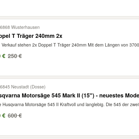
6868 Wusterhausen
ppel T Träger 240mm 2x
Verkauf stehen 2x Doppel T Träger 240mm Mit dem Längen von 3700m
 €
250 €
6845 Neustadt (Dosse)
qvarna Motorsäge 545 Mark II (15") - neuestes Mode
e Husqvarna Motorsäge 545 II Kraftvoll und langlebig. Die 545 der zweit
 €
600 €