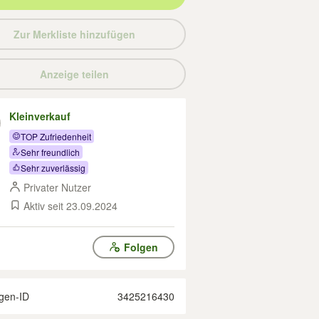
Zur Merkliste hinzufügen
Anzeige teilen
Kleinverkauf
TOP Zufriedenheit
Sehr freundlich
Sehr zuverlässig
Privater Nutzer
Aktiv seit 23.09.2024
Folgen
gen-ID
3425216430