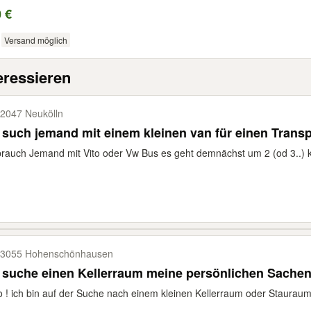
 €
Versand möglich
eressieren
2047 Neukölln
 such jemand mit einem kleinen van für einen Transp
brauch Jemand mit Vito oder Vw Bus es geht demnächst um 2 (od 3..) kl
3055 Hohenschönhausen
 suche einen Kellerraum meine persönlichen Sachen 
o ! ich bin auf der Suche nach einem kleinen Kellerraum oder Stauraum 