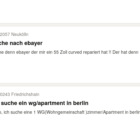
2057 Neukölln
che nach ebayer
e denn ebayer der mir ein 55 Zoll curved repariert hat !! Der hat denn
0243 Friedrichshain
 suche ein wg/apartment in berlin
o, ich suche eine 1 WG(Wohngemeinschaft )zimmer/Apartment in berli