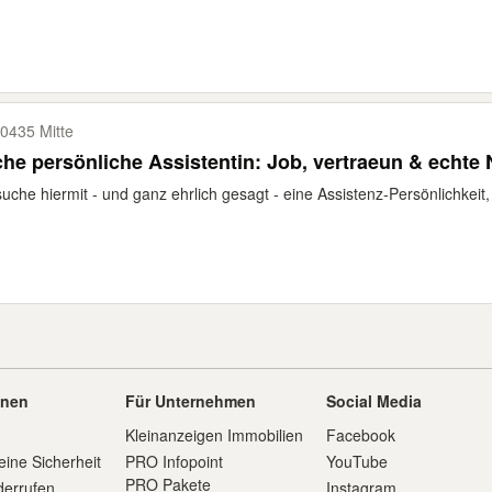
0435 Mitte
he persönliche Assistentin: Job, vertraeun & echte
suche hiermit - und ganz ehrlich gesagt - eine Assistenz-Persönlichkeit, m
onen
Für Unternehmen
Social Media
Kleinanzeigen Immobilien
Facebook
eine Sicherheit
PRO Infopoint
YouTube
PRO Pakete
derrufen
Instagram