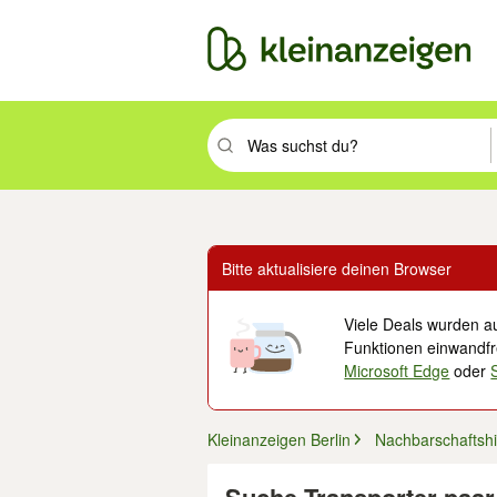
Suchbegriff eingeben. Eingabetaste drüc
Bitte aktualisiere deinen Browser
Viele Deals wurden au
Funktionen einwandfre
Microsoft Edge
oder
Kleinanzeigen Berlin
Nachbarschaftshi