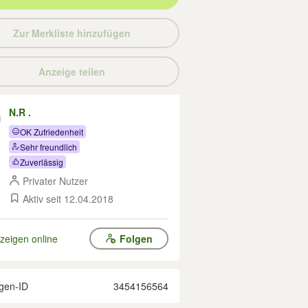
Zur Merkliste hinzufügen
Anzeige teilen
N.R .
OK Zufriedenheit
Sehr freundlich
Zuverlässig
Privater Nutzer
Aktiv seit 12.04.2018
zeigen online
Folgen
gen-ID
3454156564