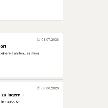
01.07.2026
ort
einere Fahrten.. es muss...
08.06.2026
zu lagern. ⁷
în 13055 Alt...