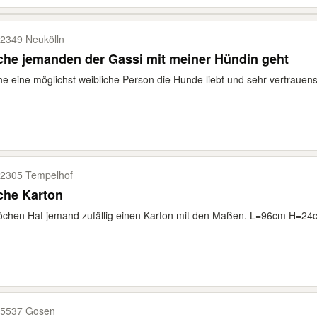
2349 Neukölln
he jemanden der Gassi mit meiner Hündin geht
e eine möglichst weibliche Person die Hunde liebt und sehr vertrauens
2305 Tempelhof
che Karton
öchen Hat jemand zufällig einen Karton mit den Maßen. L=96cm H=24
5537 Gosen