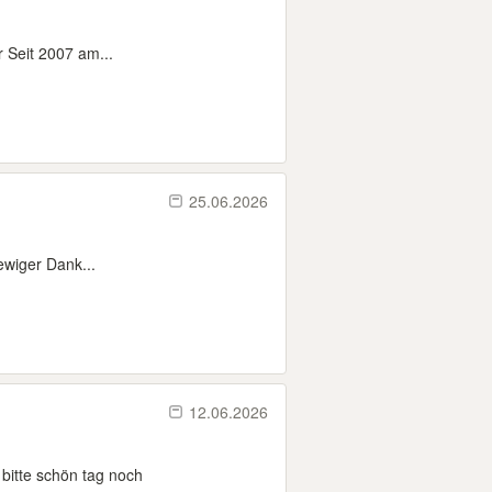
r Seit 2007 am...
25.06.2026
ewiger Dank...
12.06.2026
bitte schön tag noch