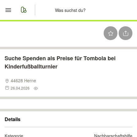
Start
Merkliste
Nachrichten
Suche Spenden als Preise für Tombola bei
Kinderfußballturnier
Anzeige aufgeben
44628 Herne
26.04.2026
Details
Kategorie
Nachbarschaftshilfe