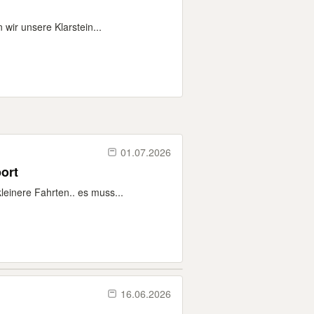
ir unsere Klarstein...
01.07.2026
ort
einere Fahrten.. es muss...
16.06.2026