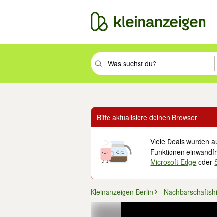
Suchbegriff eingeben. Eingabetaste drüc
Bitte aktualisiere deinen Browser
Viele Deals wurden au
Funktionen einwandfre
Microsoft Edge
oder
Kleinanzeigen Berlin
Nachbarschaftshi