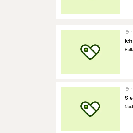
1
Ich
Hall
1
Sie
Nach