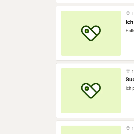
1
Ich
Hall
1
Su
Ich 
1