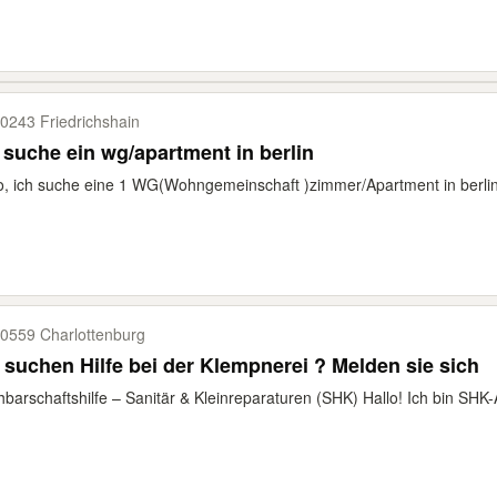
0243 Friedrichshain
 suche ein wg/apartment in berlin
o, ich suche eine 1 WG(Wohngemeinschaft )zimmer/Apartment in berli
0559 Charlottenburg
 suchen Hilfe bei der Klempnerei ? Melden sie sich
barschaftshilfe – Sanitär & Kleinreparaturen (SHK) Hallo! Ich bin SHK-A