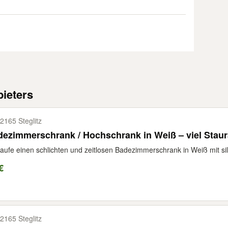
ieters
2165 Steglitz
ezimmerschrank / Hochschrank in Weiß – viel Staur
aufe einen schlichten und zeitlosen Badezimmerschrank in Weiß mit silb
€
2165 Steglitz