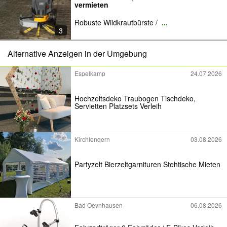
vermieten
Robuste Wildkrautbürste /
...
3
Alternative Anzeigen in der Umgebung
Espelkamp
24.07.2026
Hochzeitsdeko Traubogen Tischdeko,
Servietten Platzsets Verleih
Kirchlengern
03.08.2026
Partyzelt Bierzeltgarnituren Stehtische Mieten
Bad Oeynhausen
06.08.2026