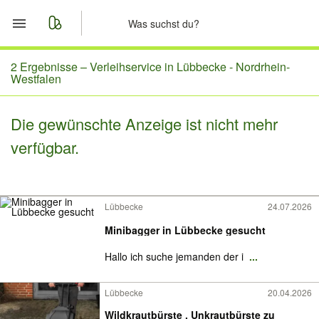
Start
2 Ergebnisse –
Verleihservice in Lübbecke - Nordrhein-
Westfalen
Merkliste
Die gewünschte Anzeige ist nicht mehr
Nachrichten
verfügbar.
Anzeige aufgeben
Lübbecke
24.07.2026
Minibagger in Lübbecke gesucht
Hallo ich suche jemanden der i
...
Lübbecke
20.04.2026
Wildkrautbürste , Unkrautbürste zu