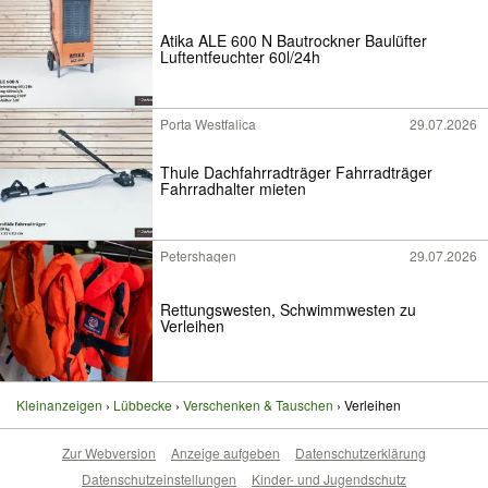
Atika ALE 600 N Bautrockner Baulüfter
Luftentfeuchter 60l/24h
Porta Westfalica
29.07.2026
Thule Dachfahrradträger Fahrradträger
Fahrradhalter mieten
Petershagen
29.07.2026
Rettungswesten, Schwimmwesten zu
Verleihen
Kleinanzeigen
Lübbecke
Verschenken & Tauschen
Verleihen
Zur Webversion
Anzeige aufgeben
Datenschutzerklärung
Datenschutzeinstellungen
Kinder- und Jugendschutz