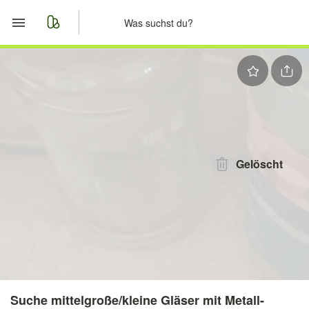
Start
Merkliste
Nachrichten
Anzeige aufgeben
Gelöscht
Suche mittelgroße/kleine Gläser mit Metall-