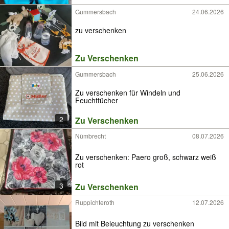
Gummersbach
24.06.2026
zu verschenken
Zu Verschenken
Gummersbach
25.06.2026
Zu verschenken für Windeln und
Feuchttücher
2
Zu Verschenken
Nümbrecht
08.07.2026
Zu verschenken: Paero groß, schwarz weiß
rot
3
Zu Verschenken
Ruppichteroth
12.07.2026
Bild mit Beleuchtung zu verschenken