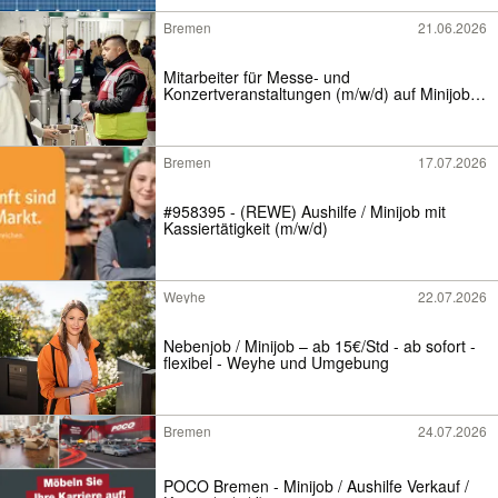
Bremen
21.06.2026
Mitarbeiter für Messe- und
Konzertveranstaltungen (m/w/d) auf Minijob-
Basis
Bremen
17.07.2026
#958395 - (REWE) Aushilfe / Minijob mit
Kassiertätigkeit (m/w/d)
Weyhe
22.07.2026
Nebenjob / Minijob – ab 15€/Std - ab sofort -
flexibel - Weyhe und Umgebung
Bremen
24.07.2026
POCO Bremen - Minijob / Aushilfe Verkauf /