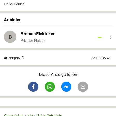
Liebe Grüße
Anbieter
BremenElektriker
B
Privater Nutzer
Anzeigen-ID
3410335621
Diese Anzeige teilen
Kleinanzeigen
Jobs
Mini- & Nebenjobs