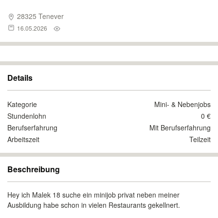
28325 Tenever
16.05.2026
Details
Kategorie
Mini- & Nebenjobs
Stundenlohn
0 €
Berufserfahrung
Mit Berufserfahrung
Arbeitszeit
Teilzeit
Beschreibung
Hey ich Malek 18 suche ein minijob privat neben meiner
Ausbildung habe schon in vielen Restaurants gekellnert.