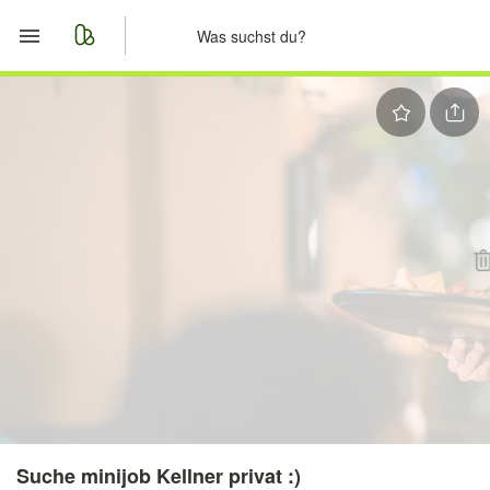
Start
Merkliste
Nachrichten
Anzeige aufgeben
Suche minijob Kellner privat :)