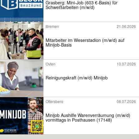
Grasberg: Mini-Job (603 €-Basis) für
Schweißarbeiten (m/w/d)
Bremen
21.06.2026
Mitarbeiter im Weserstadion (m/w/d) auf
Minijob-Basis
Oyten
10.07.2026
Reinigungskraft (m/w/d) Minijob
Ottersberg
08.07.2026
Minijob Aushilfe Warenverräumung (m/w/d)
vormittags in Posthausen (17148)