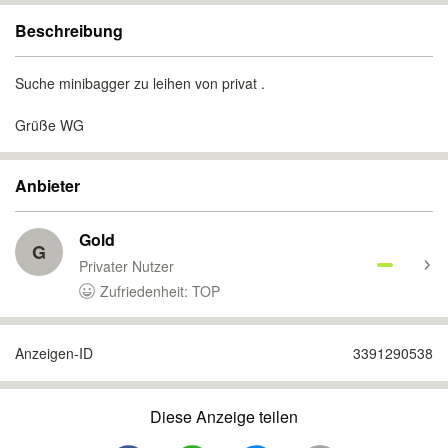
Beschreibung
Suche minibagger zu leihen von privat .
Grüße WG
Anbieter
Gold
G
Privater Nutzer
Zufriedenheit: TOP
Anzeigen-ID
3391290538
Diese Anzeige teilen