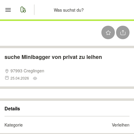
Start
Merkliste
Nachrichten
suche Minibagger von privat zu leihen
Anzeige aufgeben
97993 Creglingen
25.04.2026
Details
Kategorie
Verleihen