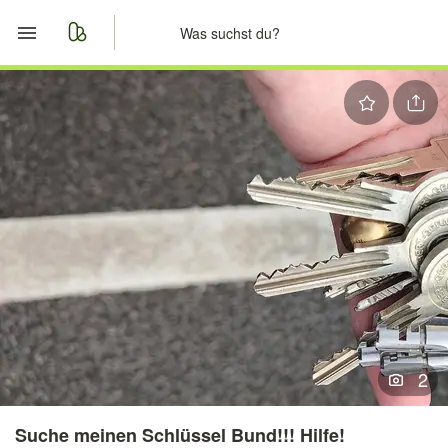
Start
Merkliste
Nachrichten
Anzeige aufgeben
2
Suche meinen Schlüssel Bund!!! Hilfe!